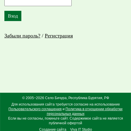
Забыли пароль?
/
Регистрация
© 2005−2026 Село Бичура, Республика Бурятия, РФ
Для использования сайта требуется согласие на использование
Пользовательского соглашения
и
Политика в отношении обработки
персональных данных
Если вы не согласны, покиньте сайт. Содержимое сайта не является
публичной офертой
Создание сайта
Viva IT Studio