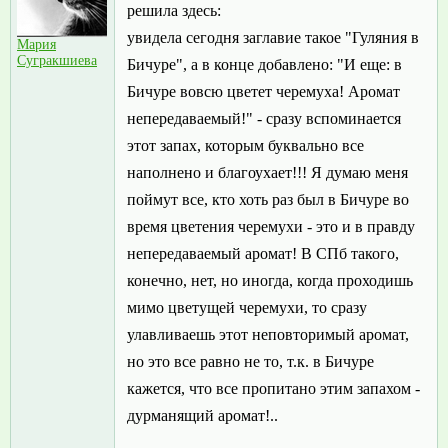
решила здесь:
увидела сегодня заглавие такое "Гуляния в
Мария
Сугракшиева
Бичуре", а в конце добавлено: "И еще: в
Бичуре вовсю цветет черемуха! Аромат
непередаваемый!" - сразу вспоминается
этот запах, которым буквально все
наполнено и благоухает!!! Я думаю меня
поймут все, кто хоть раз был в Бичуре во
время цветения черемухи - это и в правду
непередаваемый аромат! В СПб такого,
конечно, нет, но иногда, когда проходишь
мимо цветущей черемухи, то сразу
улавливаешь этот неповторимый аромат,
но это все равно не то, т.к. в Бичуре
кажется, что все пропитано этим запахом -
дурманящий аромат!..