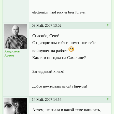
electronics, hard rock & beer forever
09 Май, 2007 13:02
#
Спасибо, Сеня!
С праздником тебя и поменьше тебе
войнушек на работе
Андронов
Артем
Как там погодка на Сахалине?
Заглядывай к нам!
Добро пожаловать на сайт Бичуры!
14 Май, 2007 14:54
#
Артем, не знала в какой теме написать,