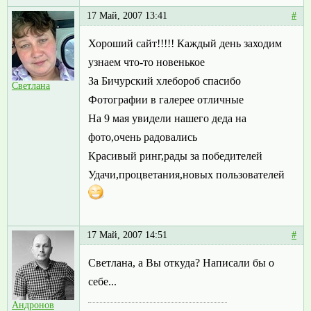
17 Май, 2007 13:41
#
Хороший сайт!!!!! Каждый день заходим
узнаем что-то новенькое
За Бичурский хлебороб спасибо
Светлана
Фотографии в галерее отличные
На 9 мая увидели нашего деда на
фото,очень радовались
Красивый ринг,рады за победителей
Удачи,процветания,новых пользователей
17 Май, 2007 14:51
#
Светлана, а Вы откуда? Написали бы о
себе...
Андронов