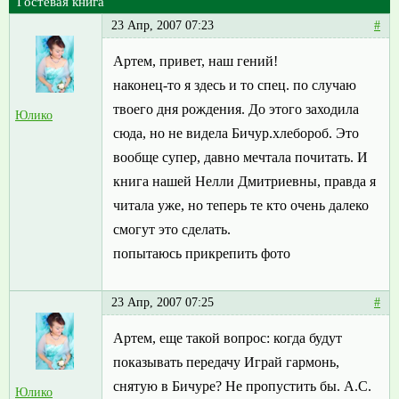
Гостевая книга
23 Апр, 2007 07:23
#
Артем, привет, наш гений!
наконец-то я здесь и то спец. по случаю
твоего дня рождения. До этого заходила
Юлико
сюда, но не видела Бичур.хлебороб. Это
вообще супер, давно мечтала почитать. И
книга нашей Нелли Дмитриевны, правда я
читала уже, но теперь те кто очень далеко
смогут это сделать.
попытаюсь прикрепить фото
23 Апр, 2007 07:25
#
Артем, еще такой вопрос: когда будут
показывать передачу Играй гармонь,
снятую в Бичуре? Не пропустить бы. А.С.
Юлико