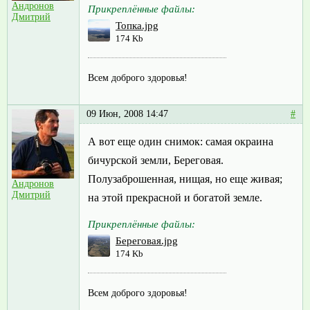
Андронов
Прикреплённые файлы:
Дмитрий
Топка.jpg
174 Kb
Всем доброго здоровья!
09 Июн, 2008 14:47
#
А вот еще один снимок: самая окраина
бичурской земли, Береговая.
Полузаброшенная, нищая, но еще живая;
Андронов
Дмитрий
на этой прекрасной и богатой земле.
Прикреплённые файлы:
Береговая.jpg
174 Kb
Всем доброго здоровья!