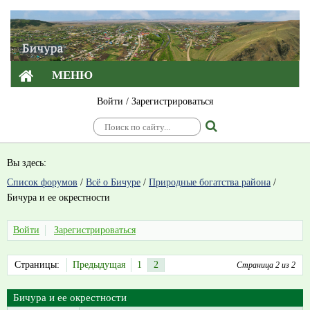
МЕНЮ
Войти
/
Зарегистрироваться
Вы здесь:
Список форумов
/
Всё о Бичуре
/
Природные богатства района
/
Бичура и ее окрестности
Войти
Зарегистрироваться
Страницы:
Предыдущая
1
2
Страница 2 из 2
Бичура и ее окрестности