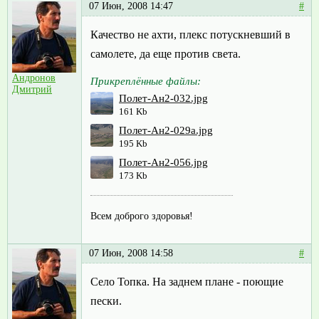
07 Июн, 2008 14:47
#
Качество не ахти, плекс потускневший в
самолете, да еще против света.
Андронов
Прикреплённые файлы:
Дмитрий
Полет-Ан2-032.jpg
161 Kb
Полет-Ан2-029а.jpg
195 Kb
Полет-Ан2-056.jpg
173 Kb
Всем доброго здоровья!
07 Июн, 2008 14:58
#
Село Топка. На заднем плане - поющие
пески.