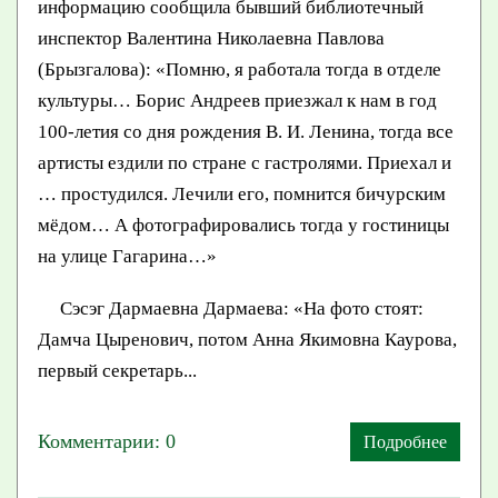
информацию сообщила бывший библиотечный
инспектор Валентина Николаевна Павлова
(Брызгалова): «Помню, я работала тогда в отделе
культуры… Борис Андреев приезжал к нам в год
100-летия со дня рождения В. И. Ленина, тогда все
артисты ездили по стране с гастролями. Приехал и
… простудился. Лечили его, помнится бичурским
мёдом… А фотографировались тогда у гостиницы
на улице Гагарина…»
Сэсэг Дармаевна Дармаева: «На фото стоят:
Дамча Цыренович, потом Анна Якимовна Каурова,
первый секретарь...
Комментарии: 0
Подробнее