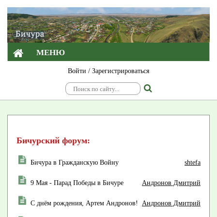
МЕНЮ
Войти
/
Зарегистрироваться
Бичурский форум:
Бичура в Гражданскую Войну
shtefa
9 Мая - Парад Победы в Бичуре
Андронов Дмитрий
С днём рождения, Артем Андронов!
Андронов Дмитрий