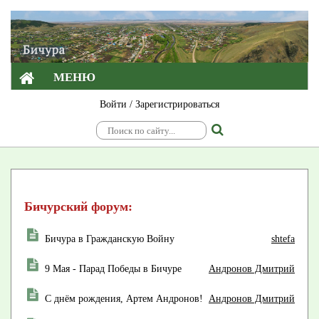
МЕНЮ
Войти
/
Зарегистрироваться
Бичурский форум:
Бичура в Гражданскую Войну
shtefa
9 Мая - Парад Победы в Бичуре
Андронов Дмитрий
С днём рождения, Артем Андронов!
Андронов Дмитрий