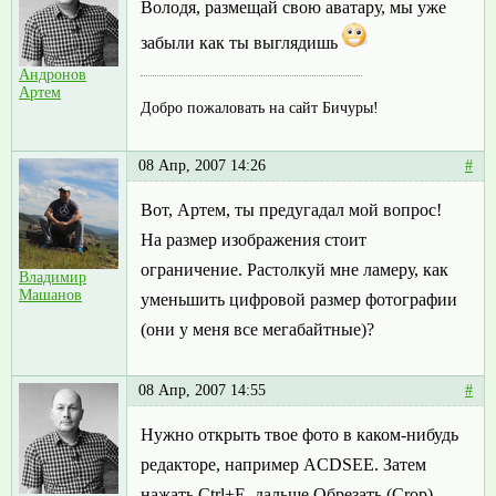
Володя, размещай свою аватару, мы уже
забыли как ты выглядишь
Андронов
Артем
Добро пожаловать на сайт Бичуры!
08 Апр, 2007 14:26
#
Вот, Артем, ты предугадал мой вопрос!
На размер изображения стоит
ограничение. Растолкуй мне ламеру, как
Владимир
Машанов
уменьшить цифровой размер фотографии
(они у меня все мегабайтные)?
08 Апр, 2007 14:55
#
Нужно открыть твое фото в каком-нибудь
редакторе, например ACDSEE. Затем
нажать Ctrl+E, дальше Обрезать (Crop),