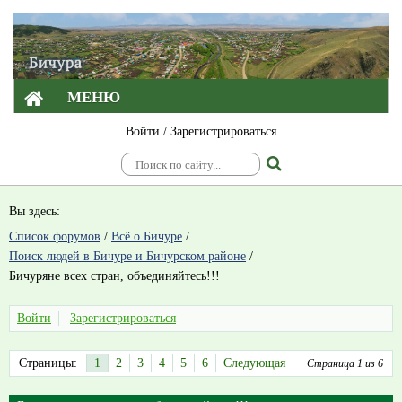
МЕНЮ
Войти
/
Зарегистрироваться
Вы здесь:
Список форумов
/
Всё о Бичуре
/
Поиск людей в Бичуре и Бичурском районе
/
Бичуряне всех стран, объединяйтесь!!!
Войти
Зарегистрироваться
Страницы:
1
2
3
4
5
6
Следующая
Страница 1 из 6