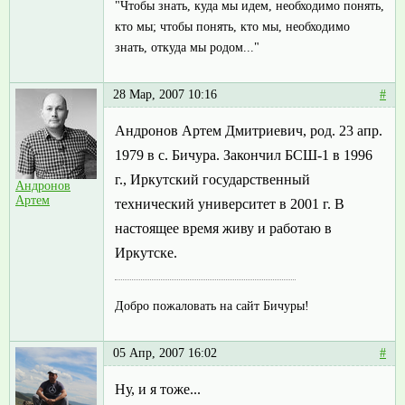
"Чтобы знать, куда мы идем, необходимо понять,
кто мы; чтобы понять, кто мы, необходимо
знать, откуда мы родом..."
28 Мар, 2007 10:16
#
Андронов Артем Дмитриевич, род. 23 апр.
1979 в с. Бичура. Закончил БСШ-1 в 1996
г., Иркутский государственный
Андронов
Артем
технический университет в 2001 г. В
настоящее время живу и работаю в
Иркутске.
Добро пожаловать на сайт Бичуры!
05 Апр, 2007 16:02
#
Ну, и я тоже...