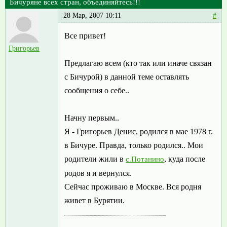
Бичуряне всех стран, объединяйтесь!!!
28 Мар, 2007 10:11
#
Все привет!
Григорьев
Предлагаю всем (кто так или иначе связан
с Бичурой) в данной теме оставлять
сообщения о себе..
Начну первым..
Я - Григорьев Денис, родился в мае 1978 г.
в Бичуре. Правда, только родился.. Мои
родители жили в
, куда после
с.Потанино
родов я и вернулся.
Сейчас проживаю в Москве. Вся родня
живет в Бурятии.