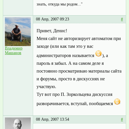
знать, откуда мы родом..."
08 Апр, 2007 09:23
#
Привет, Денис!
Меня сайт не авторизирует автоматом при
заходе (или как там это у вас
Владимир
Машанов
администраторов называется
), а
пароль я забыл. А на самом деле я
постоянно просматриваю материалы сайта
и форумы, просто в дискуссиях не
участвую.
Тут вот про П. Зоркольцева дискуссия
разворачивается, вступай, пообщаемся
08 Апр, 2007 13:54
#