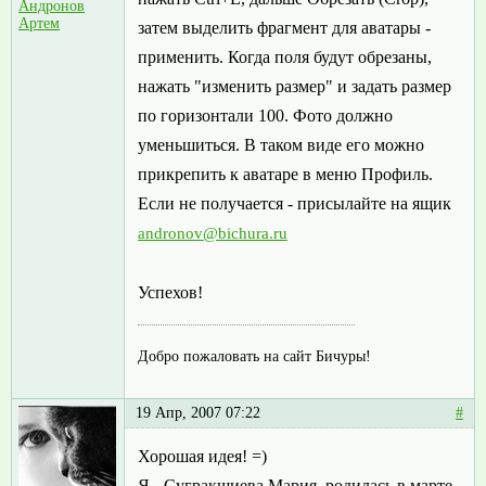
Андронов
Артем
затем выделить фрагмент для аватары -
применить. Когда поля будут обрезаны,
нажать "изменить размер" и задать размер
по горизонтали 100. Фото должно
уменьшиться. В таком виде его можно
прикрепить к аватаре в меню Профиль.
Если не получается - присылайте на ящик
andronov@bichura.ru
Успехов!
Добро пожаловать на сайт Бичуры!
19 Апр, 2007 07:22
#
Хорошая идея! =)
Я - Сугракшиева Мария, родилась в марте