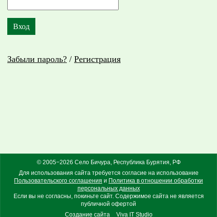
Забыли пароль?
/
Регистрация
© 2005−2026 Село Бичура, Республика Бурятия, РФ
Для использования сайта требуется согласие на использование
Пользовательского соглашения
и
Политика в отношении обработки
персональных данных
Если вы не согласны, покиньте сайт. Содержимое сайта не является
публичной офертой
Создание сайта
Viva IT Studio