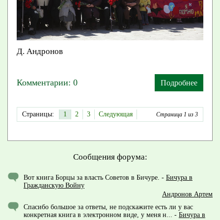
Д. Андронов
Комментарии: 0
Подробнее
Страницы:
1
2
3
Следующая
Страница 1 из 3
Сообщения форума:
Вот книга Борцы за власть Советов в Бичуре.
-
Бичура в
Гражданскую Войну
Андронов Артем
Спасибо большое за ответы, не подскажите есть ли у вас
конкретная книга в электронном виде, у меня н...
-
Бичура в