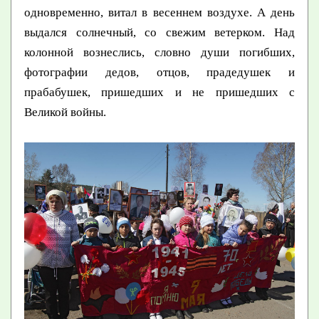
одновременно, витал в весеннем воздухе. А день
выдался солнечный, со свежим ветерком. Над
колонной вознеслись, словно души погибших,
фотографии дедов, отцов, прадедушек и
прабабушек, пришедших и не пришедших с
Великой войны.