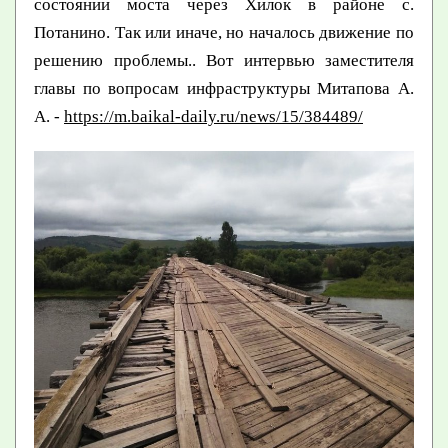
состоянии моста через Хилок в районе с.
Потанино. Так или иначе, но началось движение по
решению проблемы.. Вот интервью заместителя
главы по вопросам инфраструктуры Митапова А.
А. -
https://m.baikal-daily.ru/news/15/384489/