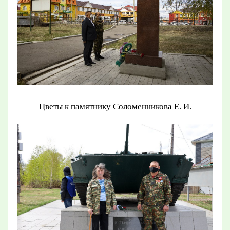
Цветы к памятнику Соломенникова Е. И.