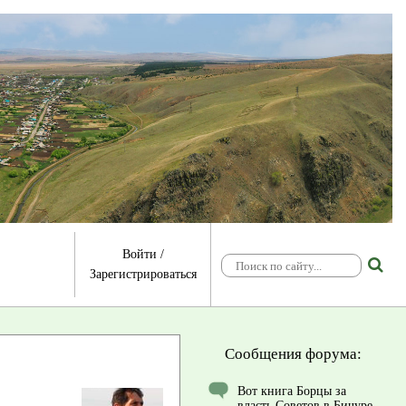
Войти
/
Зарегистрироваться
Сообщения форума:
Вот книга Борцы за
власть Советов в Бичуре.