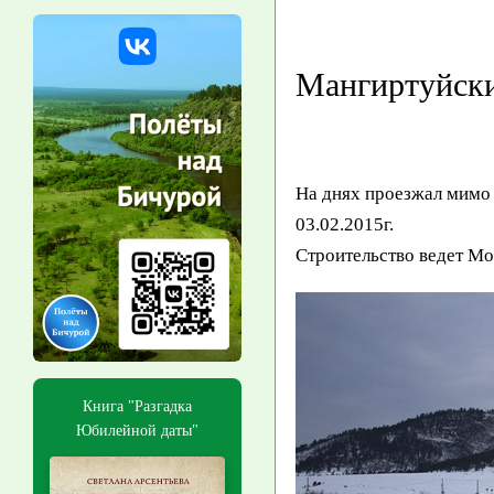
Мангиртуйски
На днях проезжал мимо 
03.02.2015г.
Строительство ведет Мос
Книга "Разгадка
Юбилейной даты"