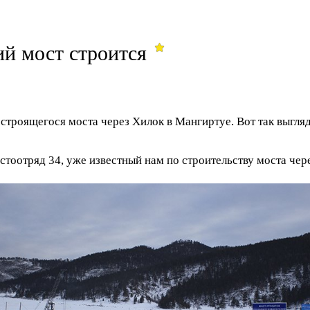
й мост строится
строящегося моста через Хилок в Мангиртуе. Вот так выгляд
тоотряд 34, уже известный нам по строительству моста чере