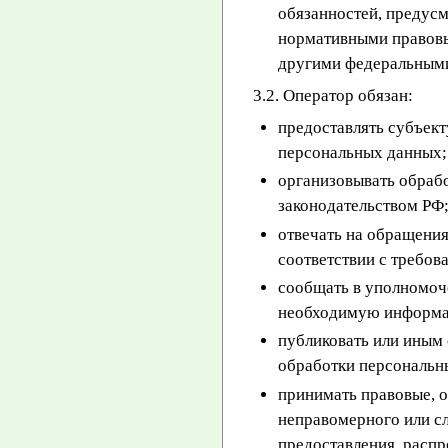
обязанностей, предус
нормативными правовы
другими федеральными
3.2. Оператор обязан:
предоставлять субъек
персональных данных;
организовывать обраб
законодательством РФ
отвечать на обращения
соответствии с требов
сообщать в уполномоче
необходимую информаци
публиковать или иным
обработки персональн
принимать правовые, 
неправомерного или сл
предоставления, распр