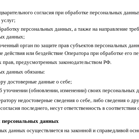
дварительного согласия при обработке персональных данны
 услуг;
обработку персональных данных, а также на направление тр
ых данных;
оченный орган по защите прав субъектов персональных данн
е действия или бездействие Оператора при обработке его п
х прав, предусмотренных законодательством РФ.
ых данных обязаны:
ру достоверные данные о себе;
б уточнении (обновлении, изменении) своих персональных 
ератору недостоверные сведения о себе, либо сведения о др
согласия последнего, несут ответственность в соответствии 
и персональных данных
ных данных осуществляется на законной и справедливой осн