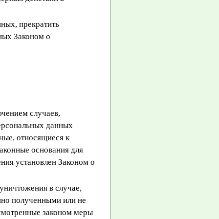
нных, прекратить
ных Законом о
чением случаев,
ерсональных данных
ные, относящиеся к
законные основания для
ния установлен Законом о
 уничтожения в случае,
нно полученными или не
усмотренные законом меры