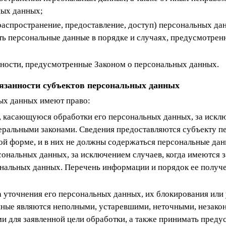
ных данных;
распространение, предоставление, доступ) персональных да
ть персональные данные в порядке и случаях, предусмотрен
нности, предусмотренные Законом о персональных данных.
бязанности субъектов персональных данных
ных данных имеют право:
 касающуюся обработки его персональных данных, за исклю
ральными законами. Сведения предоставляются субъекту п
й форме, и в них не должны содержаться персональные дан
ональных данных, за исключением случаев, когда имеются 
ональных данных. Перечень информации и порядок ее получе
а уточнения его персональных данных, их блокирования или
нные являются неполными, устаревшими, неточными, незако
и для заявленной цели обработки, а также принимать пред