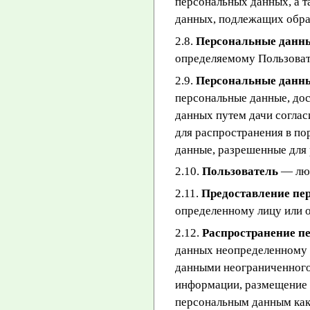
персональных данных, а 
данных, подлежащих обра
2.8.
Персональные данн
определяемому Пользоват
2.9.
Персональные данны
персональные данные, дос
данных путем дачи согла
для распространения в п
данные, разрешенные для 
2.10.
Пользователь
— люб
2.11.
Предоставление пе
определенному лицу или 
2.12.
Распространение п
данных неопределенному 
данными неограниченного 
информации, размещение 
персональным данным как