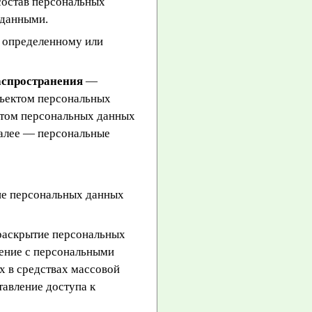
состав персональных
 данными.
 определенному или
аспространения
—
бъектом персональных
ктом персональных данных
далее — персональные
ие персональных данных
раскрытие персональных
ление с персональными
х в средствах массовой
авление доступа к