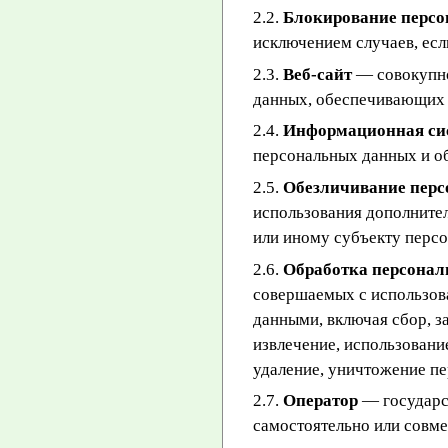
2.2.
Блокирование перс
исключением случаев, есл
2.3.
Веб-сайт
— совокупно
данных, обеспечивающих и
2.4.
Информационная си
персональных данных и о
2.5.
Обезличивание пер
использования дополните
или иному субъекту перс
2.6.
Обработка персона
совершаемых с использова
данными, включая сбор, з
извлечение, использовани
удаление, уничтожение п
2.7.
Оператор
— государст
самостоятельно или совм