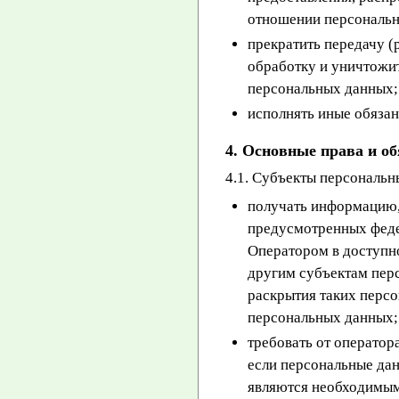
отношении персональ
прекратить передачу (
обработку и уничтожи
персональных данных;
исполнять иные обяза
4. Основные права и о
4.1. Субъекты персональ
получать информацию,
предусмотренных феде
Оператором в доступно
другим субъектам перс
раскрытия таких перс
персональных данных;
требовать от оператор
если персональные да
являются необходимым