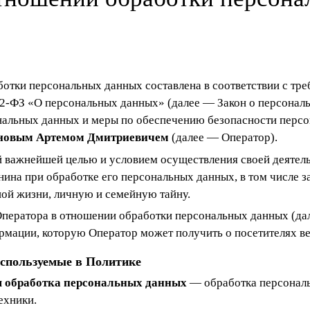
отки персональных данных составлена в соответствии с тр
52-ФЗ «О персональных данных» (далее — Закон о персонал
нальных данных и меры по обеспечению безопасности перс
новым Артемом Дмитриевичем
(далее — Оператор).
ей важнейшей целью и условием осуществления своей деятел
нина при обработке его персональных данных, в том числе з
ой жизни, личную и семейную тайну.
 Оператора в отношении обработки персональных данных (да
рмации, которую Оператор может получить о посетителях в
используемые в Политике
 обработка персональных данных
— обработка персонал
ехники.