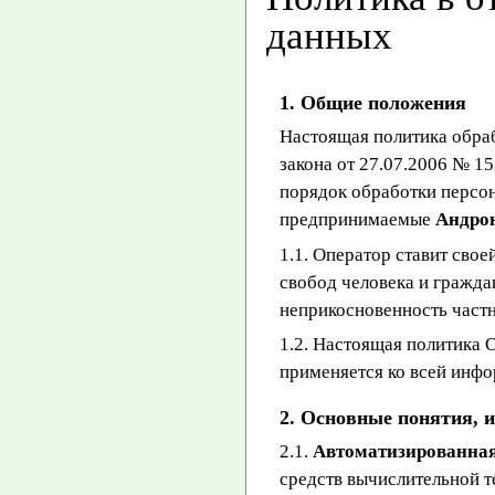
данных
1. Общие положения
Настоящая политика обраб
закона от 27.07.2006 № 1
порядок обработки персо
предпринимаемые
Андро
1.1. Оператор ставит сво
свобод человека и гражда
неприкосновенность частн
1.2. Настоящая политика
применяется ко всей инфо
2. Основные понятия, 
2.1.
Автоматизированная
средств вычислительной т