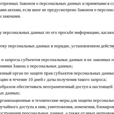
мотренных Законом о персональных данных и принятыми в со
ми актами, если иное не предусмотрено Законом о персона
 законами.
ту персональных данных по его просьбе информацию, касаю
отку персональных данных в порядке, установленном дейс
;
 и запросы субъектов персональных данных и их законных п
аниями Закона о персональных данных;
нный орган по защите прав субъектов персональных данных
ю в течение 10 дней с даты получения такого запроса;
 образом обеспечивать неограниченный доступ к настоящей
ых данных;
организационные и технические меры для защиты персональ
учайного доступа к ним, уничтожения, изменения, блокиров
остранения персональных данных, а также от иных неправо