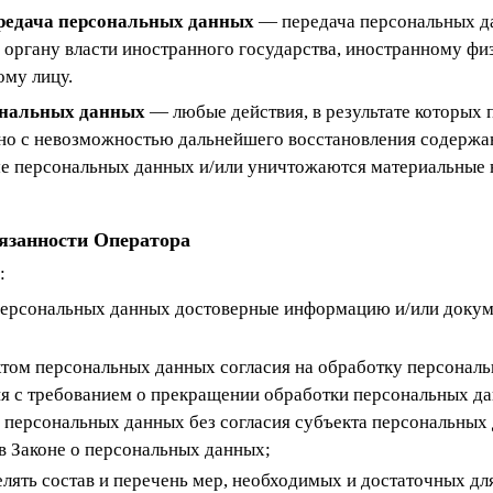
редача персональных данных
— передача персональных д
 органу власти иностранного государства, иностранному фи
му лицу.
ональных данных
— любые действия, в результате которых
но с невозможностью дальнейшего восстановления содержа
е персональных данных и/или уничтожаются материальные 
бязанности Оператора
:
 персональных данных достоверные информацию и/или доку
ктом персональных данных согласия на обработку персональ
я с требованием о прекращении обработки персональных да
 персональных данных без согласия субъекта персональных
в Законе о персональных данных;
лять состав и перечень мер, необходимых и достаточных д