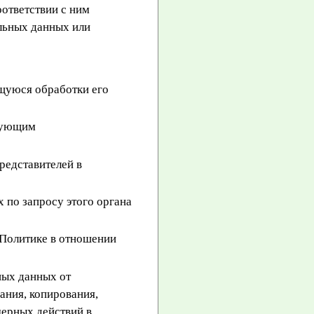
ответствии с ним
льных данных или
щуюся обработки его
твующим
редставителей в
 по запросу этого органа
 Политике в отношении
ных данных от
ания, копирования,
мерных действий в