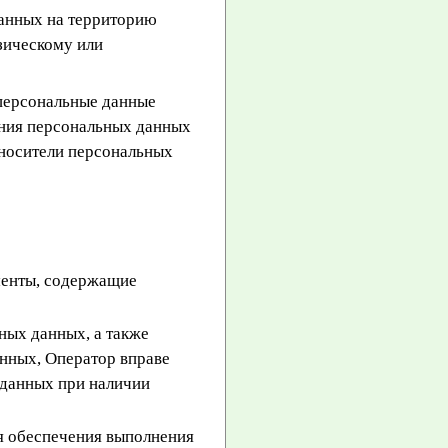
анных на территорию
зическому или
 персональные данные
ния персональных данных
носители персональных
менты, содержащие
ных данных, а также
нных, Оператор вправе
 данных при наличии
ля обеспечения выполнения