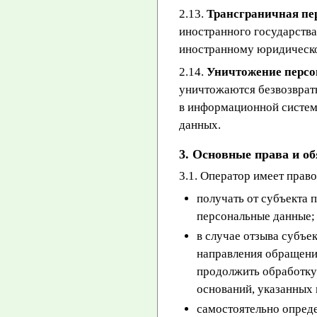
2.13.
Трансграничная пе
иностранного государства
иностранному юридическо
2.14.
Уничтожение перс
уничтожаются безвозврат
в информационной систем
данных.
3. Основные права и о
3.1. Оператор имеет право
получать от субъекта
персональные данные;
в случае отзыва субъе
направления обращени
продолжить обработку
оснований, указанных 
самостоятельно опреде