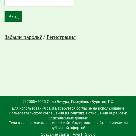
Забыли пароль?
/
Регистрация
© 2005−2026 Село Бичура, Республика Бурятия, РФ
Для использования сайта требуется согласие на использование
Пользовательского соглашения
и
Политика в отношении обработки
персональных данных
Если вы не согласны, покиньте сайт. Содержимое сайта не является
публичной офертой
Создание сайта
Viva IT Studio