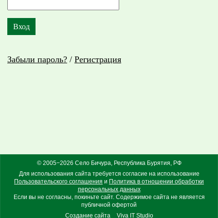
Забыли пароль?
/
Регистрация
© 2005−2026 Село Бичура, Республика Бурятия, РФ
Для использования сайта требуется согласие на использование
Пользовательского соглашения
и
Политика в отношении обработки
персональных данных
Если вы не согласны, покиньте сайт. Содержимое сайта не является
публичной офертой
Создание сайта
Viva IT Studio