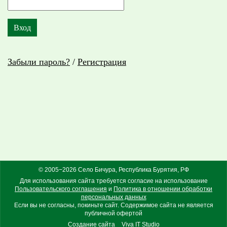
Забыли пароль?
/
Регистрация
© 2005−2026 Село Бичура, Республика Бурятия, РФ
Для использования сайта требуется согласие на использование
Пользовательского соглашения
и
Политика в отношении обработки
персональных данных
Если вы не согласны, покиньте сайт. Содержимое сайта не является
публичной офертой
Создание сайта
Viva IT Studio