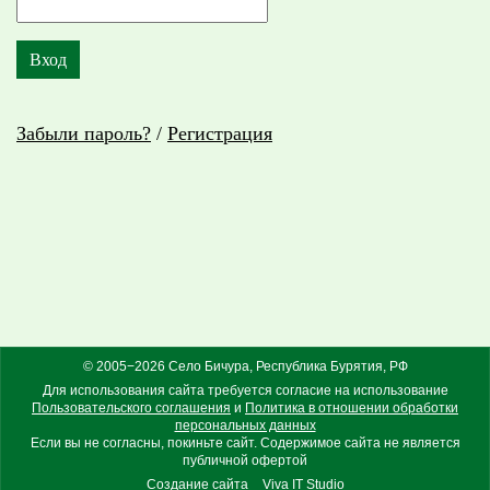
Забыли пароль?
/
Регистрация
© 2005−2026 Село Бичура, Республика Бурятия, РФ
Для использования сайта требуется согласие на использование
Пользовательского соглашения
и
Политика в отношении обработки
персональных данных
Если вы не согласны, покиньте сайт. Содержимое сайта не является
публичной офертой
Создание сайта
Viva IT Studio