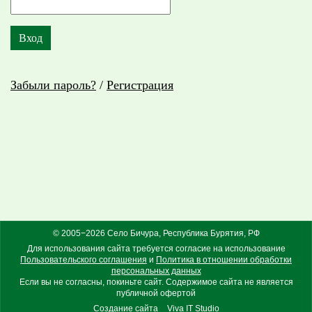
Забыли пароль?
/
Регистрация
© 2005−2026 Село Бичура, Республика Бурятия, РФ
Для использования сайта требуется согласие на использование
Пользовательского соглашения
и
Политика в отношении обработки
персональных данных
Если вы не согласны, покиньте сайт. Содержимое сайта не является
публичной офертой
Создание сайта
Viva IT Studio