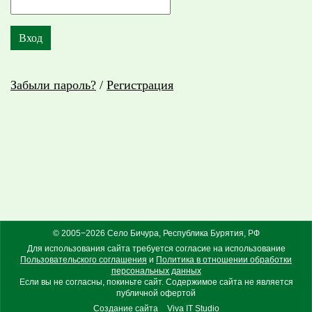
Забыли пароль?
/
Регистрация
© 2005−2026 Село Бичура, Республика Бурятия, РФ
Для использования сайта требуется согласие на использование
Пользовательского соглашения
и
Политика в отношении обработки
персональных данных
Если вы не согласны, покиньте сайт. Содержимое сайта не является
публичной офертой
Создание сайта
Viva IT Studio