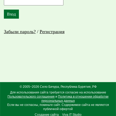
Забыли пароль?
/
Регистрация
© 2005−2026 Село Бичура, Республика Бурятия, РФ
Для использования сайта требуется согласие на использование
Пользовательского соглашения
и
Политика в отношении обработки
персональных данных
Если вы не согласны, покиньте сайт. Содержимое сайта не является
публичной офертой
Создание сайта
Viva IT Studio