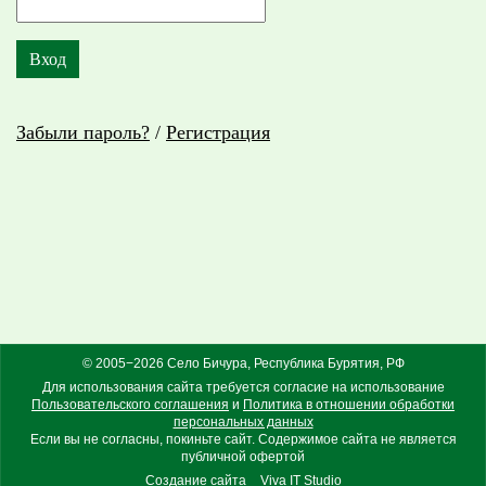
Забыли пароль?
/
Регистрация
© 2005−2026 Село Бичура, Республика Бурятия, РФ
Для использования сайта требуется согласие на использование
Пользовательского соглашения
и
Политика в отношении обработки
персональных данных
Если вы не согласны, покиньте сайт. Содержимое сайта не является
публичной офертой
Создание сайта
Viva IT Studio