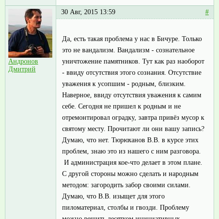
30 Авг, 2015 13:59
#
Да, есть такая проблема у нас в Бичуре. Только
это не вандализм. Вандализм - сознательное
уничтожение памятников. Тут как раз наоборот
Андронов
Дмитрий
- ввиду отсутствия этого сознания. Отсутствие
уважения к усопшим - родным, близким.
Наверное, ввиду отсутствия уважения к самим
себе. Сегодня не пришел к родным и не
отремонтировал оградку, завтра привёз мусор к
святому месту. Прочитают ли они вашу запись?
Думаю, что нет. Тюрюханов В.В. в курсе этих
проблем, знаю это из нашего с ним разговора.
И администрация кое-что делает в этом плане.
С другой стороны можно сделать и народным
методом: загородить забор своими силами.
Думаю, что В.В. изыщет для этого
пиломатериал, столбы и гвозди. Проблему
можно решить десятком инициативных