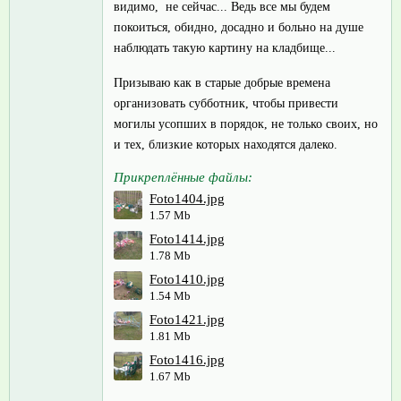
видимо, не сейчас... Ведь все мы будем
покоиться, обидно, досадно и больно на душе
наблюдать такую картину на кладбище...
Призываю как в старые добрые времена
организовать субботник, чтобы привести
могилы усопших в порядок, не только своих, но
и тех, близкие которых находятся далеко.
Прикреплённые файлы:
Foto1404.jpg
1.57 Mb
Foto1414.jpg
1.78 Mb
Foto1410.jpg
1.54 Mb
Foto1421.jpg
1.81 Mb
Foto1416.jpg
1.67 Mb