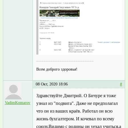
Всем доброго здоровья!
08 Окт, 2020 18:06
#
Здравствуйте Дмитрий. О Бичуре я тоже
VadimKomarov
узнал из "подвига". Даже не предполагал
что он из ваших краёв. Работал он всю
жизнь бухгалтером. И кочевал по всему
союзу.Видимо с родины он уехал учиться,а