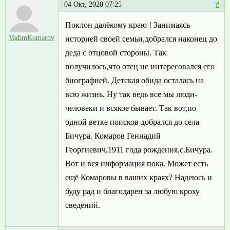
04 Окт, 2020 07:25
#
Поклон далёкому краю ! Занимаясь
VadimKomarov
историей своей семьи,добрался наконец до
деда с отцовой стороны. Так
получилось,что отец не интересовался его
биографией. Детская обида осталась на
всю жизнь. Ну так ведь все мы люди-
человеки и всякое бывает. Так вот,по
одной ветке поисков добрался до села
Бичура. Комаров Геннадий
Георгиевич,1911 года рождения,с.Бичура.
Вот и вся информация пока. Может есть
ещё Комаровы в ваших краях? Надеюсь и
буду рад и благодарен за любую кроху
сведений.