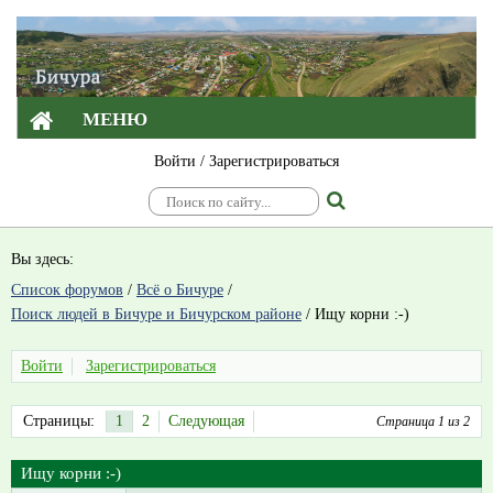
МЕНЮ
Войти
/
Зарегистрироваться
Вы здесь:
Список форумов
/
Всё о Бичуре
/
Поиск людей в Бичуре и Бичурском районе
/
Ищу корни :-)
Войти
Зарегистрироваться
Страницы:
1
2
Следующая
Страница 1 из 2
Ищу корни :-)