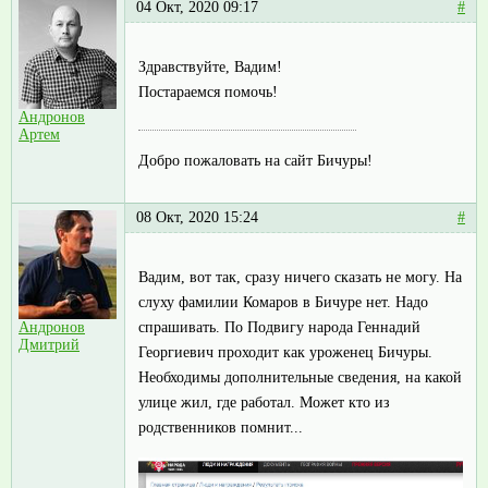
04 Окт, 2020 09:17
#
Здравствуйте, Вадим!
Постараемся помочь!
Андронов
Артем
Добро пожаловать на сайт Бичуры!
08 Окт, 2020 15:24
#
Вадим, вот так, сразу ничего сказать не могу. На
слуху фамилии Комаров в Бичуре нет. Надо
спрашивать. По Подвигу народа Геннадий
Андронов
Дмитрий
Георгиевич проходит как уроженец Бичуры.
Необходимы дополнительные сведения, на какой
улице жил, где работал. Может кто из
родственников помнит...