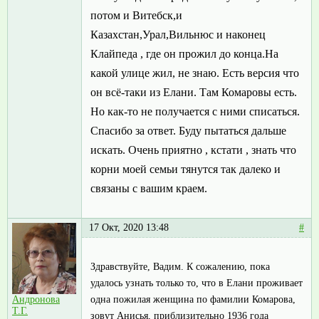
потом и Витебск,и
Казахстан,Урал,Вильнюс и наконец
Клайпеда , где он прожил до конца.На
какой улице жил, не знаю. Есть версия что
он всё-таки из Елани. Там Комаровы есть.
Но как-то не получается с ними списаться.
Спасибо за ответ. Буду пытаться дальше
искать. Очень приятно , кстати , знать что
корни моей семьи тянутся так далеко и
связаны с вашим краем.
17 Окт, 2020 13:48
#
Здравствуйте, Вадим. К сожалению, пока
удалось узнать только то, что в Елани проживает
одна пожилая женщина по фамилии Комарова,
Андронова
Т.Г.
зовут Анисья, приблизительно 1936 года