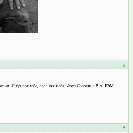
#
афии. И тут вот тебе, словно с неба. Фото Сорокина В.А. РЭМ.
#