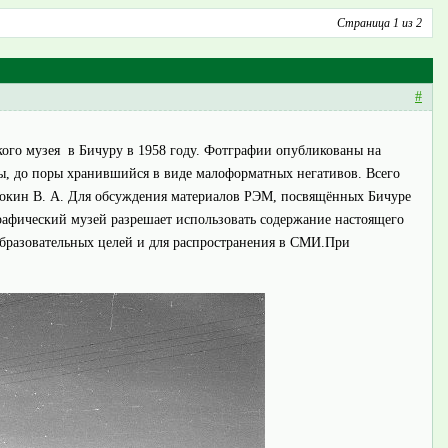
Страница 1 из 2
#
кого музея в Бичуру в 1958 году. Фотграфии опубликованы на
ы, до поры хранившийся в виде малоформатных негативов. Всего
орокин В. А. Для обсуждения материалов РЭМ, посвящённых Бичуре
рафический музей разрешает использовать содержание настоящего
образовательных целей и для распространения в СМИ.При