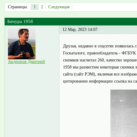
Страницы:
1
2
Следующая
Бичура 1958
12 Мар, 2023 14:07
Друзья, недавно в соцсетях появилась
Госкаталоге, правообладатель - ФГБУ
снимков насчитал 260, качество хорош
Андронов Дмитрий
1958 мы разместим некоторые снимки в
сайта (сайт РЭМ), включая все изобра
цитировании информации ссылка на сай