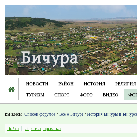
НОВОСТИ
РАЙОН
ИСТОРИЯ
РЕЛИГИЯ
ТУРИЗМ
СПОРТ
ФОТО
ВИДЕО
ФО
Вы здесь:
Список форумов
/
Всё о Бичуре
/
История Бичуры и Бичурс
Войти
Зарегистрироваться