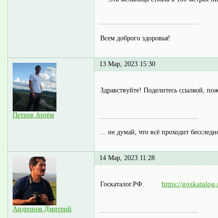
Всем доброго здоровья!
13 Мар, 2023 15:30
Здравствуйте! Поделитесь ссылкой, пож
Петров Артём
... не думай, что всё проходит бесследн
14 Мар, 2023 11:28
https://goskata
Госкаталог.РФ.
Андронов Дмитрий