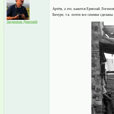
Артём, а это, кажется Ермолай Логино
Бичуре, т.к. почти все снимки сделаны
Андронов Дмитрий