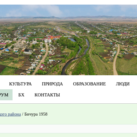
КУЛЬТУРА
ПРИРОДА
ОБРАЗОВАНИЕ
ЛЮДИ
РУМ
БХ
КОНТАКТЫ
кого района
/
Бичура 1958