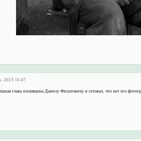
, 2023 11:47
ьшая глава посвящена Данилу Филатовичу и сетовал, что нет его фотогр