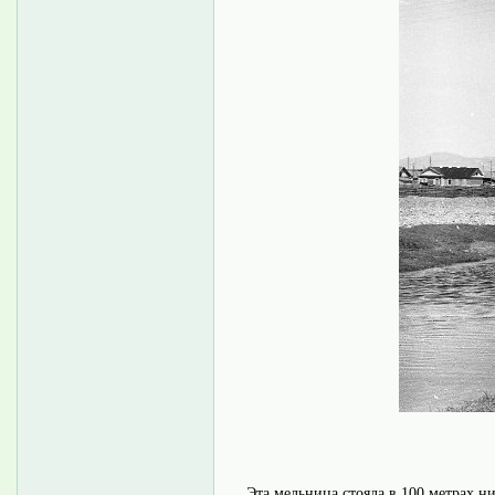
Эта мельница стояла в 100 метрах н