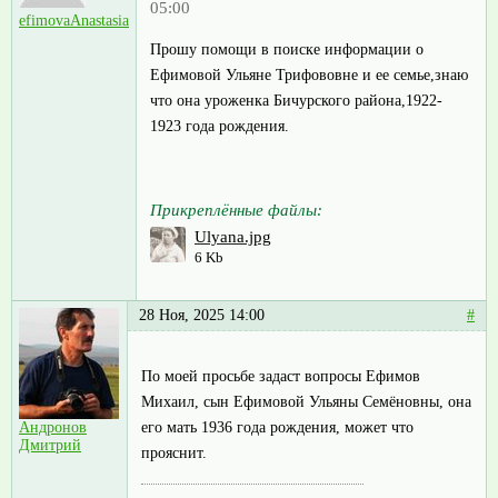
05:00
efimovaAnastasia
Прошу помощи в поиске информации о
Ефимовой Ульяне Трифововне и ее семье,знаю
что она уроженка Бичурского района,1922-
1923 года рождения.
Прикреплённые файлы:
Ulyana.jpg
6 Kb
28 Ноя, 2025 14:00
#
По моей просьбе задаст вопросы Ефимов
Михаил, сын Ефимовой Ульяны Семёновны, она
его мать 1936 года рождения, может что
Андронов
Дмитрий
прояснит.