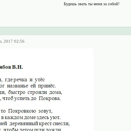
Будешь звать ты меня за собой!
, 2017 02:56