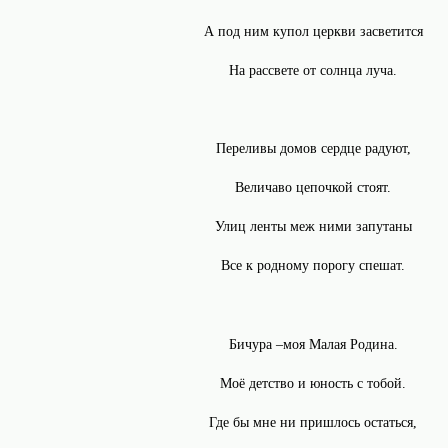
А под ним купол церкви засветится
На рассвете от солнца луча.
Переливы домов сердце радуют,
Величаво цепочкой стоят.
Улиц ленты меж ними запутаны
Все к родному порогу спешат.
Бичура –моя Малая Родина.
Моё детство и юность с тобой.
Где бы мне ни пришлось остаться,