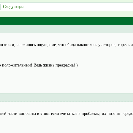
Следующая
этов и, сложилось ощущение, что обида накопилась у авторов, горечь и 
о положительный! Ведь жизнь прекрасна! )
ьшей части виноваты в этом, если вчитаться в проблемы, их поэзия - сре