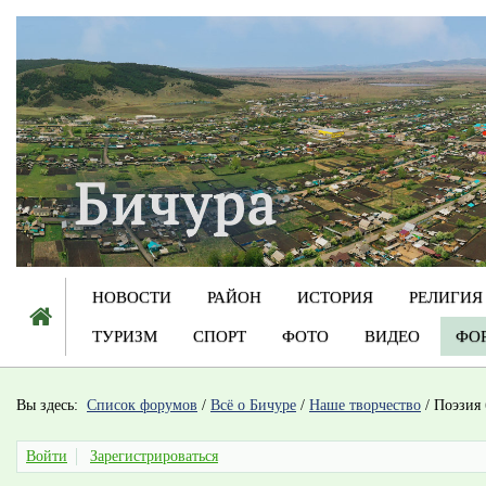
НОВОСТИ
РАЙОН
ИСТОРИЯ
РЕЛИГИЯ
ТУРИЗМ
СПОРТ
ФОТО
ВИДЕО
ФО
Вы здесь:
Список форумов
/
Всё о Бичуре
/
Наше творчество
/
Поэзия
Войти
Зарегистрироваться