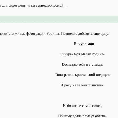
о ... придет день, и ты вернешься домой ...
 стихи-это живые фотографии Родины. Позвольте добавить еще одну:
Бичура моя
Бичура- моя Малая Родина-
Воспеваю тебя я в стихах:
Твои реки с кристальной водицею
И росу на зелёных листках.
Небо самое-самое синее,
По нему вдаль плывут облака,