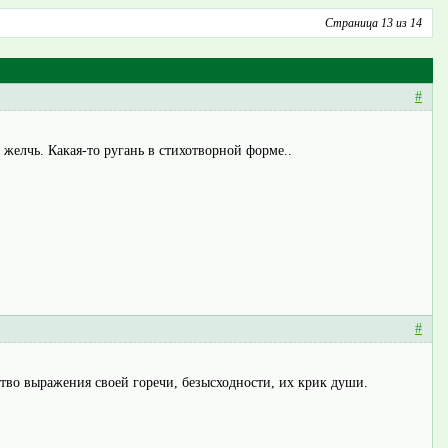
Страница 13 из 14
#
желчь. Какая-то ругань в стихотворной форме..
#
дство выражения своей горечи, безысходности, их крик души.