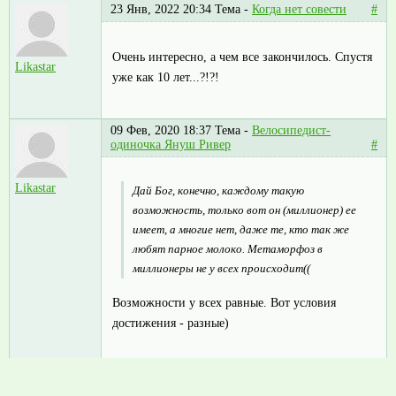
23 Янв, 2022 20:34
Тема -
Когда нет совести
#
Очень интересно, а чем все закончилось. Спустя
Likastar
уже как 10 лет...?!?!
09 Фев, 2020 18:37
Тема -
Велосипедист-
одиночка Януш Ривер
#
Likastar
Дай Бог, конечно, каждому такую
возможность, только вот он (миллионер) ее
имеет, а многие нет, даже те, кто так же
любят парное молоко. Метаморфоз в
миллионеры не у всех происходит((
Возможности у всех равные. Вот условия
достижения - разные)