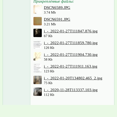
Прикреплённые файлы:
DSCN6589.JPG
3.74 Mb
DSCN6591.JPG
3.21 Mb
i_-_2022-01-27T111847.876.jpg
67 Kb
i_-_2022-01-27T111859.780.jpg
126 Kb
i_-_2022-01-27T111904.730.jpg
58 Kb
i_-_2022-01-27T111911.163.jpg
123 Kb
i_-_2022-01-20T134802.465_2.jpg
75 Kb
i_-_2020-11-28T113337.103.jpg
112 Kb