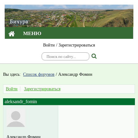
МЕНЮ
Войти
/
Зарегистрироваться
Вы здесь:
Список форумов
/
Александр Фомин
Войти
Зарегистрироваться
aleksandr_fomin
Александр Фомин