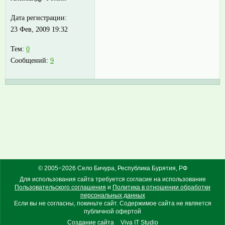
Дата регистрации:
23 Фев, 2009 19:32
Тем:
0
Сообщений:
9
© 2005−2026 Село Бичура, Республика Бурятия, РФ
Для использования сайта требуется согласие на использование
Пользовательского соглашения
и
Политика в отношении обработки
персональных данных
Если вы не согласны, покиньте сайт. Содержимое сайта не является
публичной офертой
Создание сайта
Viva IT Studio