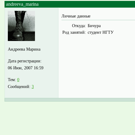
andreeva_marina
Личные данные
Откуда:
Бичура
Род занятий:
студент НГТУ
Андреева Марина
Дата регистрации:
06 Июн, 2007 16:59
Тем:
0
Сообщений:
3