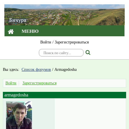
МЕНЮ
Войти
/
Зарегистрироваться
Вы здесь:
Список форумов
/
Armagedosha
Войти
Зарегистрироваться
armagedosha