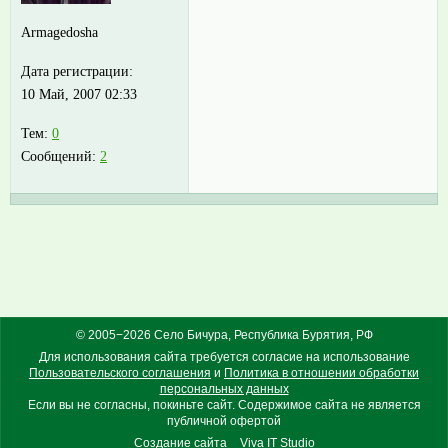
Armagedosha
Дата регистрации:
10 Май, 2007 02:33
Тем:
0
Сообщений:
2
© 2005−2026 Село Бичура, Республика Бурятия, РФ
Для использования сайта требуется согласие на использование
Пользовательского соглашения
и
Политика в отношении обработки
персональных данных
Если вы не согласны, покиньте сайт. Содержимое сайта не является
публичной офертой
Создание сайта
Viva IT Studio