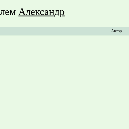
елем
Александр
Автор