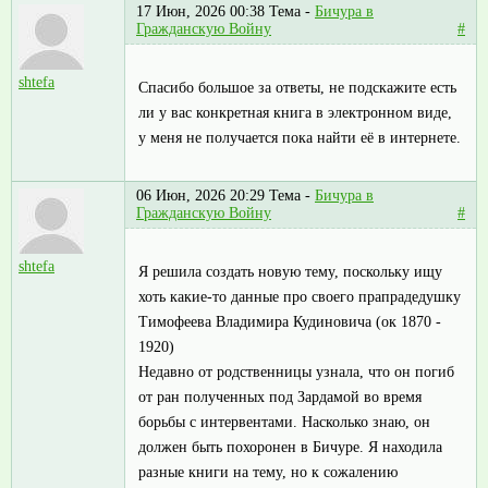
17 Июн, 2026 00:38
Тема -
Бичура в
Гражданскую Войну
#
shtefa
Спасибо большое за ответы, не подскажите есть
ли у вас конкретная книга в электронном виде,
у меня не получается пока найти её в интернете.
06 Июн, 2026 20:29
Тема -
Бичура в
Гражданскую Войну
#
shtefa
Я решила создать новую тему, поскольку ищу
хоть какие-то данные про своего прапрадедушку
Тимофеева Владимира Кудиновича (ок 1870 -
1920)
Недавно от родственницы узнала, что он погиб
от ран полученных под Зардамой во время
борьбы с интервентами. Насколько знаю, он
должен быть похоронен в Бичуре. Я находила
разные книги на тему, но к сожалению