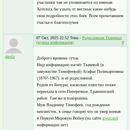
участники там не упоминаются по именам.
Хотелось бы узнать от местных какие-нибудь
свои подробности этих боёв. Всем прочитавшим
счастья и благополучия
07 Окт, 2025 22:52
Тема -
Родословная Ткачевых
(нужна информация)
#
shtefa
Доброго времени суток.
Ищу информацию насчёт Ткачевой (в
замужестве Тимофеевой) Агафьи Поликарповны
(1870?-1967). и её родословной.
Родом из Бичуры, насколько известно позже
переехала в село Поперечное, Еравнинский
район. Там же и похоронена.
Муж Владимир Тимофеев, год рождения
неизвестен, в семье говорят что он умер воевав
gwar.mil
в Первую Мировую Войну (на сайте
информации нет)