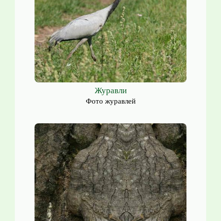
Журавли
Фото журавлей