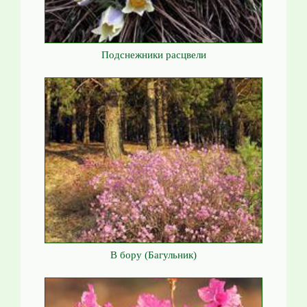
Подснежники расцвели
В бору (Багульник)