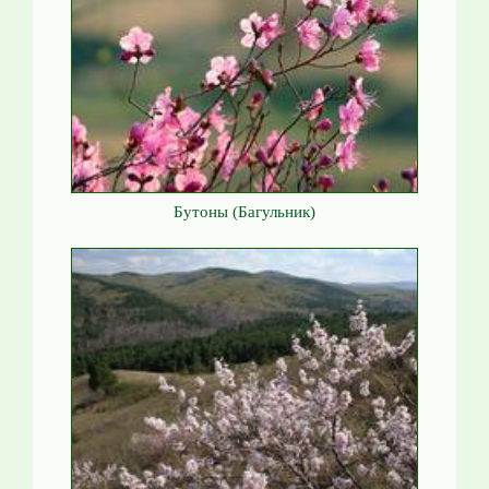
Бутоны (Багульник)