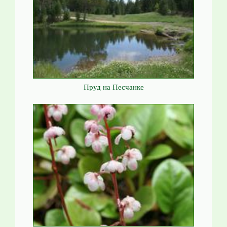
Пруд на Песчанке