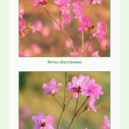
Ветка (Багульник)