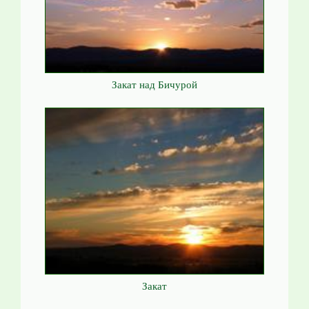
Закат над Бичурой
Закат