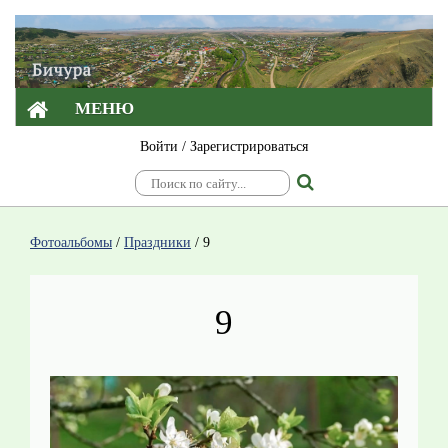
МЕНЮ
Войти
/
Зарегистрироваться
Фотоальбомы
/
Праздники
/
9
9