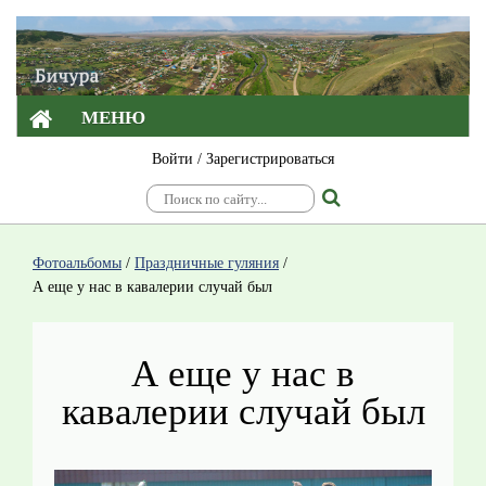
МЕНЮ
Войти
/
Зарегистрироваться
Фотоальбомы
/
Праздничные гуляния
/
А еще у нас в кавалерии случай был
А еще у нас в
кавалерии случай был