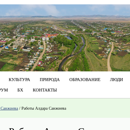
КУЛЬТУРА
ПРИРОДА
ОБРАЗОВАНИЕ
ЛЮДИ
РУМ
БХ
КОНТАКТЫ
 Санжиева
/
Работы Алдара Санжиева