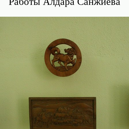
Работы Алдара Санжиева