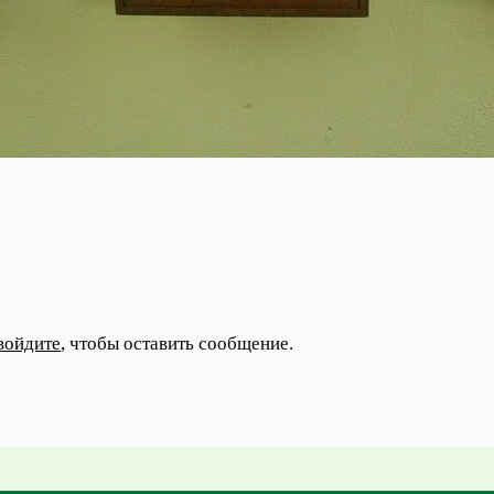
войдите
, чтобы оставить сообщение.