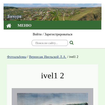
МЕНЮ
Войти
/
Зарегистрироваться
Фотоальбомы
/
Вернисаж Ивельской Л.А.
/
ivel1 2
ivel1 2