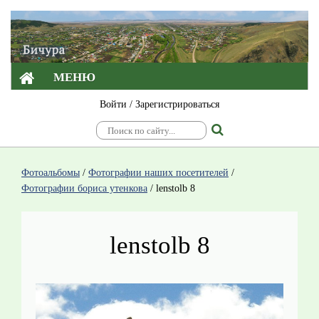
МЕНЮ
Войти
/
Зарегистрироваться
Фотоальбомы
/
Фотографии наших посетителей
/
Фотографии бориса утенкова
/
lenstolb 8
lenstolb 8