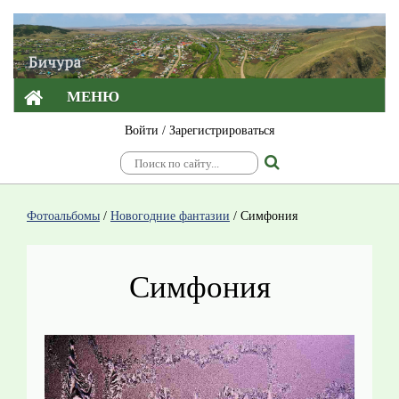
МЕНЮ
Войти
/
Зарегистрироваться
Фотоальбомы
/
Новогодние фантазии
/
Симфония
Симфония