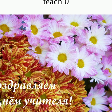
teach 0