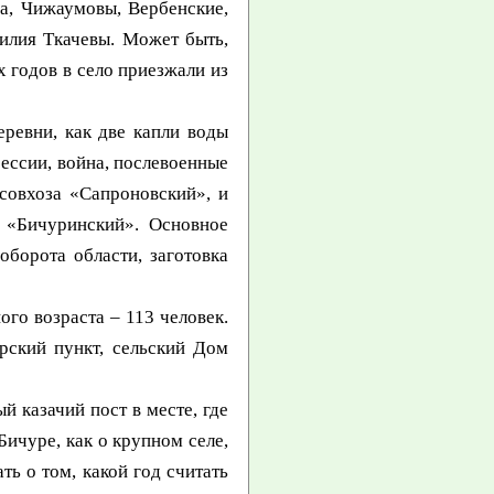
а, Чижаумовы, Вербенские,
илия Ткачевы. Может быть,
х годов в село приезжали из
ревни, как две капли воды
ессии, война, послевоенные
совхоза «Сапроновский», и
з «Бичуринский». Основное
оборота области, заготовка
го возраста – 113 человек.
рский пункт, сельский Дом
 казачий пост в месте, где
Бичуре, как о крупном селе,
ть о том, какой год считать