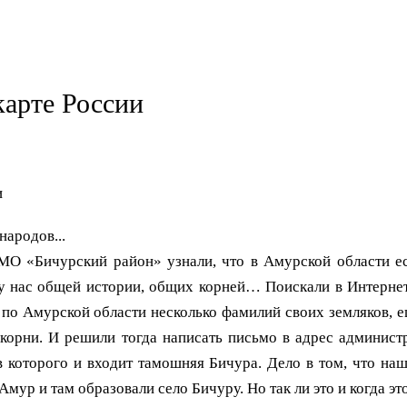
карте России
и
 народов...
 «Бичурский район» узнали, что в Амурской области ес
 у нас общей истории, общих корней… Поискали в Интернет
по Амурской области несколько фамилий своих земляков, е
корни. И решили тогда написать письмо в адрес админист
в которого и входит тамошняя Бичура. Дело в том, что на
мур и там образовали село Бичуру. Но так ли это и когда это