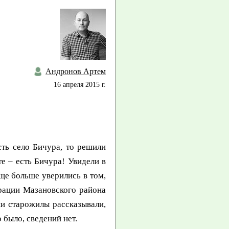
Андронов Артем
16 апреля 2015 г.
ть село Бичура, то решили
е – есть Бичура! Увидели в
ще больше уверились в том,
рации Мазановского района
ши старожилы рассказывали,
 было, сведений нет.