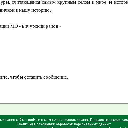
уры, считающейся самым крупным селом в мире. И истор
аничкой в нашу историю.
рации МО «Бичурский район»
дите
, чтобы оставить сообщение.
ьзования сайта требуется согласие на использование
Пользовательского со
Политика в отношении обработки персональных данных