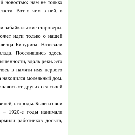
й новостью: нам не только
ласти. Вот о чем в ней, в
и забайкальские староверы.
может идти только о нашей
еленца Бичурина. Называли
лада. Поселившись здесь,
вышенности, вдоль реки. Это
лось в памяти имя первого
а находился молельный дом.
чалось от других сел своей
иней, огороды. Были и свои
0 – 1920-е годы нанимали
ормили работников досыта,