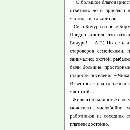
С большой благодарностью
ответили, но и прислали 
частности, говорится:
Село Бичура на реке Бирма
Предполагается, что назв
Бичуре! – А.Г.) Но есть 
староверов семейскими, 
занимались охотой, рыбалко
были большие, просторные
старосты поселения – Чижа
Известно, что хотя и жили
чистотой…
Жили в большинстве своем 
молотилки, маслобойни, 
работников из соседних с
платили достойно.