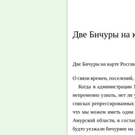
Две Бичуры на 
Две Бичуры на карте Росси
О связи времен, поселений,
Когда в администрации МО
непременно узнать, нет ли
списках репрессированных 
что мы можем иметь одни 
Амурской области, в соста
будто уезжали бичуряне на А