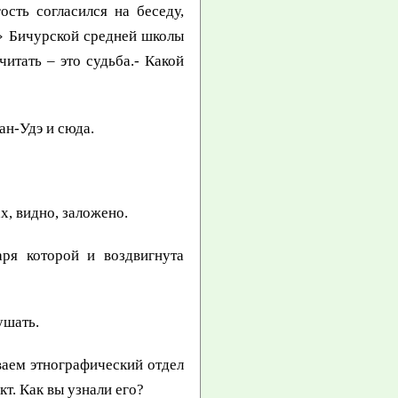
сть согласился на беседу,
» Бичурской средней школы
итать – это судьба.- Какой
ан-Удэ и сюда.
х, видно, заложено.
ря которой и воздвигнута
ушать.
ваем этнографический отдел
т. Как вы узнали его?