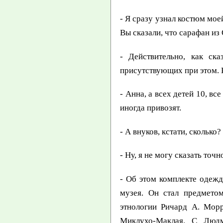
- Я сразу узнал костюм мое
Вы сказали, что сарафан из
- Действительно, как ск
присутствующих при этом. 
- Анна, а всех детей 10, в
иногда привозят.
- А внуков, кстати, сколько?
- Ну, я не могу сказать точ
- Об этом комплекте одежд
музея. Он стал предметом
этнологии Ричард А. Мор
Миклухо-Маклая. С Людм