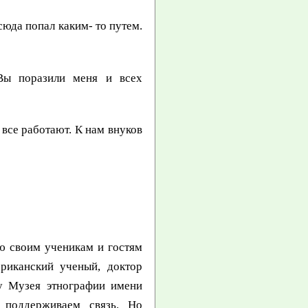
сюда попал каким- то путем.
 Вы поразили меня и всех
 все работают. К нам внуков
аю своим ученикам и гостям
ериканский ученый, доктор
у Музея этнографии имени
 поддерживаем связь. Но