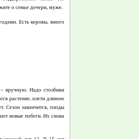
жите о семье дочери, муже.
одами. Есть коровы, много
 – вручную. Надо столбики
ееся растение, плети длиною
т. Сезон закончится, плоды
тают новые побеги. Их снова