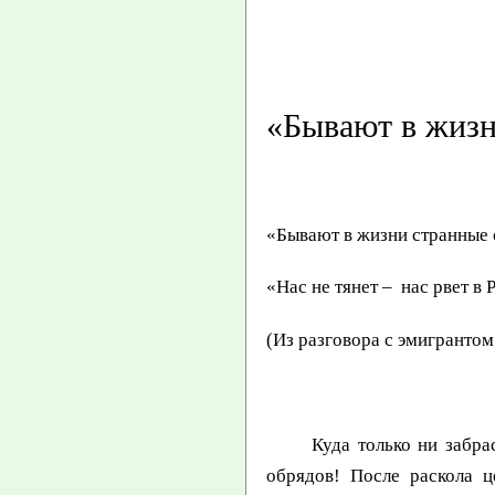
«Бывают в жизн
«Бывают в жизни странные
«Нас не тянет
(Из разговора с эмигрантом
Куда только ни забрасыв
обрядов! После раскола ц