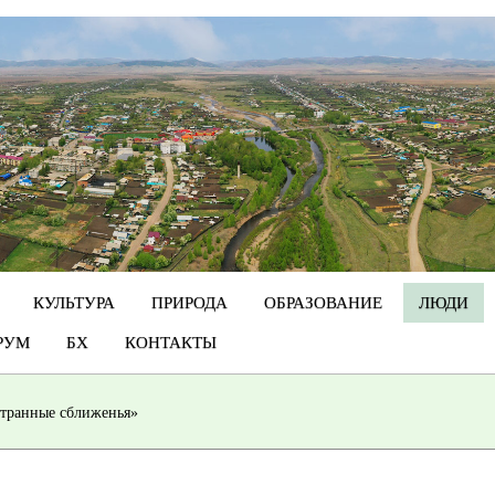
КУЛЬТУРА
ПРИРОДА
ОБРАЗОВАНИЕ
ЛЮДИ
РУМ
БХ
КОНТАКТЫ
странные сближенья»