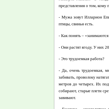
представления о том, кому 
- Мужа зовут Илларион Еп
птицы, свиньи есть.
- Как понять – «занимаютс
- Они растят ягоду. У них 2
- Это трудоемкая работа?
- Да, очень трудоемкая, 
забивать, проволоку натяга
метров до четырех. Их под
собирают, старые плети сре
завивают.