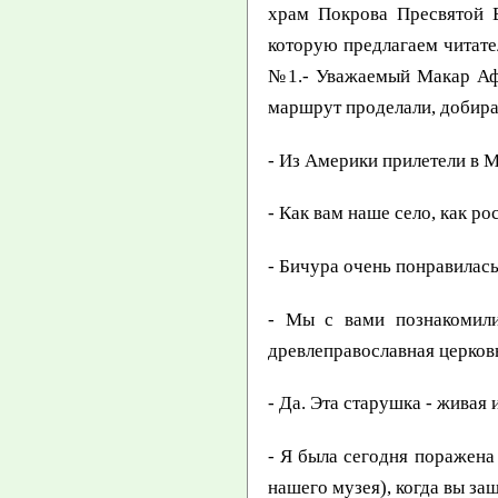
храм Покрова Пресвятой Б
которую предлагаем читат
№1.- Уважаемый Макар Афан
маршрут проделали, добир
- Из Америки прилетели в М
- Как вам наше село, как р
- Бичура очень понравилась
- Мы с вами познакомили
древлеправославная церковь
- Да. Эта старушка - живая
- Я была сегодня поражена
нашего музея), когда вы за