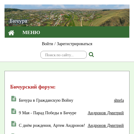
МЕНЮ
Войти
/
Зарегистрироваться
Бичурский форум:
Бичура в Гражданскую Войну
shtefa
9 Мая - Парад Победы в Бичуре
Андронов Дмитрий
С днём рождения, Артем Андронов!
Андронов Дмитрий