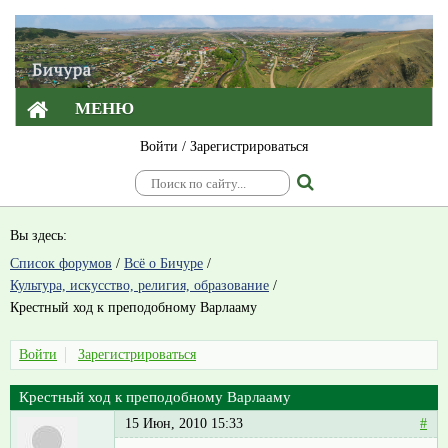
МЕНЮ
Войти
/
Зарегистрироваться
Вы здесь:
Список форумов
/
Всё о Бичуре
/
Культура, искусство, религия, образование
/
Крестный ход к преподобному Варлааму
Войти
Зарегистрироваться
Крестный ход к преподобному Варлааму
15 Июн, 2010 15:33
#