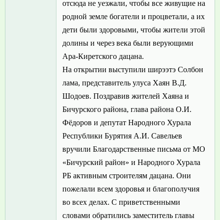
отсюда не уезжали, чтобы все живущие на
родной земле богатели и процветали, а их
дети были здоровыми, чтобы жители этой
долины и через века были верующими
Ара-Киретского дацана.
На открытии выступили ширээтэ Солбон
лама, представитель улуса Хаян В.Д.
Шодоев. Поздравив жителей Хаяна и
Бичурского района, глава района О.И.
Фёдоров и депутат Народного Хурала
Республики Бурятия А.И. Савельев
вручили Благодарственные письма от МО
«Бичурский район» и Народного Хурала
РБ активным строителям дацана. Они
пожелали всем здоровья и благополучия
во всех делах. С приветственными
словами обратились заместитель главы