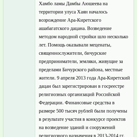
Хамбо ламы Дамбы Аюшеева на
территории улуса Хаян началось
возрождение Ара-Киретского
ашабагатского дацана. Возведение
методом народной стройки шло несколько
лет. Помощь оказывали меценаты,
священнослужители, бичурские
предприниматели, земляки, живущие за
пределами Бичурского района, местные
жители. 9 апреля 2013 года Ара-Киретский
дацан был зарегистрирован в госреестре
религиозных организаций Российской
Федерации. Финансовые средства в
размере 500 тысяч рублей были получены
в результате участия в конкурсе проектов
на возведение зданий и сооружений
религиозного назначения в 2013-2014 гг.