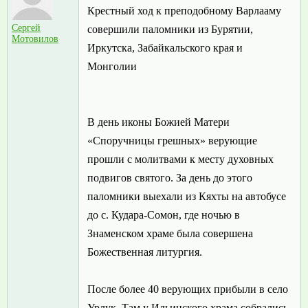
Крестный ход к преподобному Варлааму
Сергей
совершили паломники из Бурятии,
Мотовилов
Иркутска, Забайкальского края и
Монголии
В день иконы Божией Матери
«Споручницы грешных» верующие
прошли с молитвами к месту духовных
подвигов святого. За день до этого
паломники выехали из Кяхты на автобусе
до с. Кудара-Сомон, где ночью в
Знаменском храме была совершена
Божественная литургия.
После более 40 верующих прибыли в село
Урлук. Там у Ильинского храма собрались