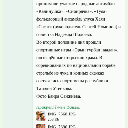
принимали участие народные ансамбли
«Калинушка», «Сибирячка», «Туяа»,
фольклорный ансамбль улуса Хаян
«Сэсэг» (руководитель Сергей Номинов) и
солистка Надежда Шодоева.
Во второй половине дня прошли
спортивные игры «Эрын гурбан наадан»,
посвящённые открытию храма. В
соревнованиях по национальной борьбе,
стрельбе из лука и конных скачках
состязались спортсмены республики.
Татьяна Утенкова.
Фото Баира Санжиева.
Прикреплённые файлы:
IMG_7568.JPG
258 Kb
IMG_7390.JPG