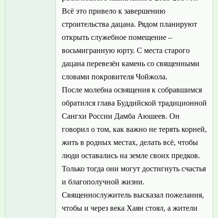
Всё это привело к завершению
строительства дацана. Рядом планируют
открыть служебное помещение –
восьмигранную юрту. С места старого
дацана перевезён камень со священными
словами покровителя Чойжола.
После молебна освящения к собравшимся
обратился глава Буддийской традиционной
Сангхи России Дамба Аюшеев. Он
говорил о том, как важно не терять корней,
жить в родных местах, делать всё, чтобы
люди оставались на земле своих предков.
Только тогда они могут достигнуть счастья
и благополучной жизни.
Священнослужитель высказал пожелания,
чтобы и через века Хаян стоял, а жители