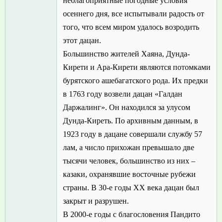
неблагоприятные погодные условия
осеннего дня, все испытывали радость от
того, что всем миром удалось возродить
этот дацан.
Большинство жителей Хаяна, Дунда-
Кирети и Ара-Кирети являются потомками
бурятского ашебагатского рода. Их предки
в 1763 году возвели дацан «Галдан
Даржалинг». Он находился за улусом
Дунда-Киреть. По архивным данным, в
1923 году в дацане совершали службу 57
лам, а число прихожан превышало две
тысячи человек, большинство из них –
казаки, охранявшие восточные рубежи
страны. В 30-е годы ХХ века дацан был
закрыт и разрушен.
В 2000-е годы с благословения Пандито