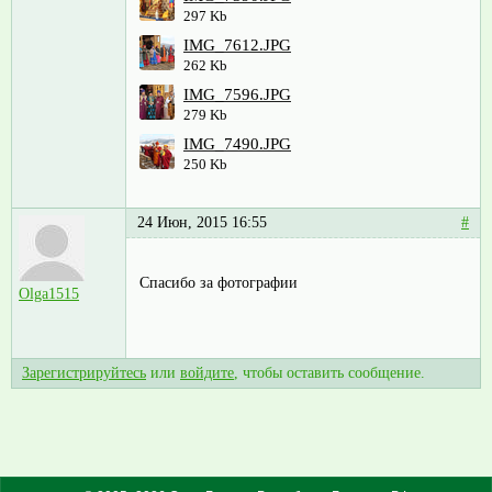
297 Kb
IMG_7612.JPG
262 Kb
IMG_7596.JPG
279 Kb
IMG_7490.JPG
250 Kb
24 Июн, 2015 16:55
#
Спасибо за фотографии
Olga1515
Зарегистрируйтесь
или
войдите
, чтобы оставить сообщение.