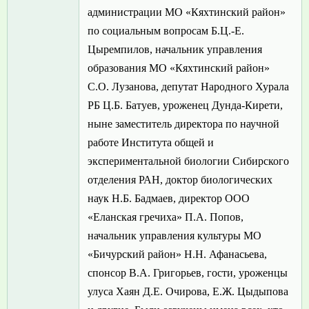
администрации МО «Кяхтинский район»
по социальным вопросам Б.Ц.-Е.
Цыремпилов, начальник управления
образования МО «Кяхтинский район»
С.О. Лузанова, депутат Народного Хурала
РБ Ц.Б. Батуев, уроженец Дунда-Кирети,
ныне заместитель директора по научной
работе Института общей и
экспериментальной биологии Сибирского
отделения РАН, доктор биологических
наук Н.Б. Бадмаев, директор ООО
«Еланская гречиха» П.А. Попов,
начальник управления культуры МО
«Бичурский район» Н.Н. Афанасьева,
спонсор В.А. Григорьев, гости, уроженцы
улуса Хаян Д.Е. Очирова, Е.Ж. Цыдыпова