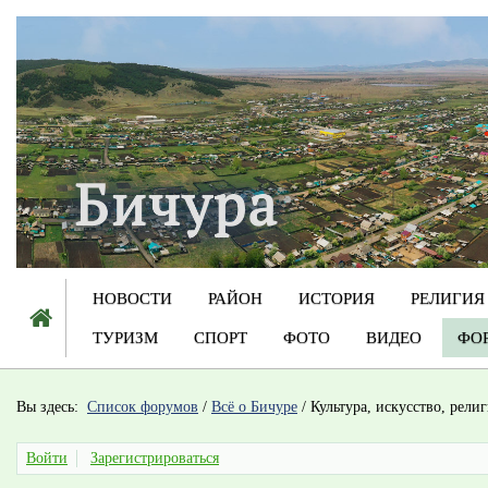
НОВОСТИ
РАЙОН
ИСТОРИЯ
РЕЛИГИЯ
ТУРИЗМ
СПОРТ
ФОТО
ВИДЕО
ФО
Вы здесь:
Список форумов
/
Всё о Бичуре
/
Культура, искусство, рели
Войти
Зарегистрироваться