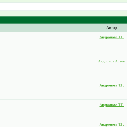
Автор
Андронова Т.Г.
Андронов Артем
Андронова Т.Г.
Андронова Т.Г.
Андронова Т.Г.