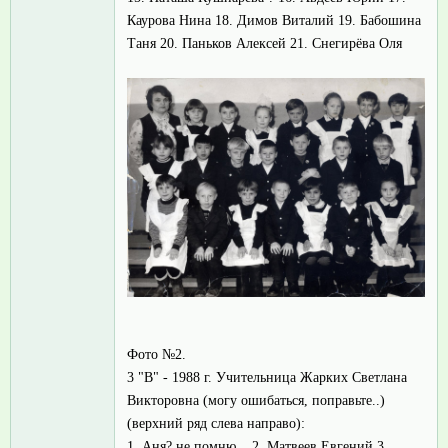
Каурова Нина 18. Димов Виталий 19. Бабошина
Таня 20. Паньков Алексей 21. Снегирёва Оля
Фото №2.
3 "В" - 1988 г. Учительница Жарких Светлана
Викторовна (могу ошибаться, поправьте..)
(верхний ряд слева направо):
1. Аня? не помню.. 2. Матвеев Евгений 3.