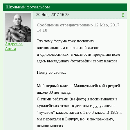
Школьный фотоальбом
30 Янв, 2017 16:25
#
Сообщение отредактировано 12 Мар, 2017
14:10
Эту тему форума хочу посвятить
Андронов
воспоминаниям о школьной жизни
Артем
и одноклассниках, в частности предлагаю всем
здесь выкладывать фотографии своих классов.
Начну со своих..
Мой первый класс в Малокуналейской средней
школе 30 лет назад.
С этими ребятами (на фото) я воспитывался в
куналейских яслях, в детском саду, учился в
"нулевом" классе, затем с 1 по 3 класс. В 1989 г.
мы переехали в Бичуру, но, я по-прежнему,
помню многих.