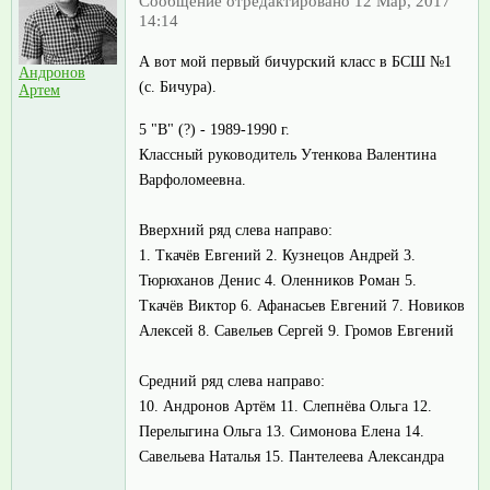
Сообщение отредактировано 12 Мар, 2017
14:14
А вот мой первый бичурский класс в БСШ №1
Андронов
(с. Бичура).
Артем
5 "В" (?) - 1989-1990 г.
Классный руководитель Утенкова Валентина
Варфоломеевна.
Вверхний ряд слева направо:
1. Ткачёв Евгений 2. Кузнецов Андрей 3.
Тюрюханов Денис 4. Оленников Роман 5.
Ткачёв Виктор 6. Афанасьев Евгений 7. Новиков
Алексей 8. Савельев Сергей 9. Громов Евгений
Средний ряд слева направо:
10. Андронов Артём 11. Слепнёва Ольга 12.
Перелыгина Ольга 13. Симонова Елена 14.
Савельева Наталья 15. Пантелеева Александра