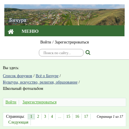
МЕНЮ
Войти
/
Зарегистрироваться
Вы здесь:
Список форумов
/
Всё о Бичуре
/
Культура, искусство, религия, образование
/
Школьный фотоальбом
Войти
Зарегистрироваться
Страницы:
1
2
3
4
...
15
16
17
Страница 1 из 17
Следующая