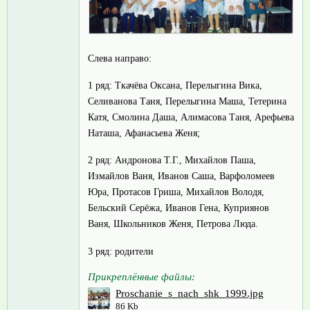
Слева направо:
1 ряд: Ткачёва Оксана, Перелыгина Вика,
Селиванова Таня, Перелыгина Маша, Тетерина
Катя, Смолина Даша, Алимасова Таня, Арефьева
Наташа, Афанасьева Женя;
2 ряд: Андронова Т.Г., Михайлов Паша,
Измайлов Ваня, Иванов Саша, Варфоломеев
Юра, Протасов Гриша, Михайлов Володя,
Бельский Серёжа, Иванов Гена, Куприянов
Ваня, Школьников Женя, Петрова Люда.
3 ряд: родители
Прикреплённые файлы:
Proschanie_s_nach_shk_1999.jpg
86 Kb