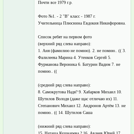
Почти все 1979 г.р.
Фото №1. - 2 "В" класс - 1987 г.
Учительница Плюснина Евдокия Никифоровна.
Список ребят на первом фото
(верхний ряд слева направо):
1. Аня (фамилию не помню). 2. не помню.. (( 3.
Фалилеева Марина 4. Утенков Сергей 5.
Фурманова Вероника 6. Батурин Вадим 7. не
помню.. ((
(средний ряд слева направо):
8. Самокрутова Надя? 9. Хабарков Михаил 10.
Шутилов Володя (даже щас отличаю их) 11.
Степанович Михаил 12. Андронов Артём 13. не
помню.. (( 14. Шутилов Саша
(нижний ряд слева направо):
15. Наташа Кушнарева ? 16. Авдеев Юрий 17.