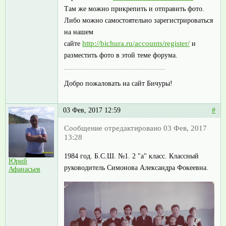
Там же можно прикрепить и отправить фото.
Либо можно самостоятельно зарегистрироваться
на нашем
http://bichura.ru/accounts/register/
сайте
и
разместить фото в этой теме форума.
Добро пожаловать на сайт Бичуры!
03 Фев, 2017 12:59
#
Сообщение отредактировано 03 Фев, 2017
13:28
1984 год. Б.С.Ш. №1. 2 "а" класс. Классный
Юрий
руководитель Симонова Александра Фокеевна.
Афанасьев