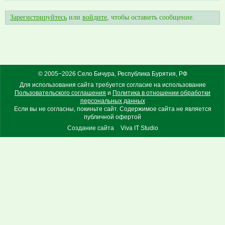
Зарегистрируйтесь
или
войдите
, чтобы оставить сообщение.
© 2005−2026 Село Бичура, Республика Бурятия, РФ
Для использования сайта требуется согласие на использование
Пользовательского соглашения
и
Политика в отношении обработки
персональных данных
Если вы не согласны, покиньте сайт. Содержимое сайта не является
публичной офертой
Создание сайта
Viva IT Studio