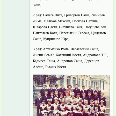
Зина;
2 ряд: Сапега Витя, Григорьев Саша, Зимирев
Дима, Желяков Максим, Носкова Наташа,
Шварова Настя, Гнеушева Таня, Гнеушева Зоя,
Пантелеев Коля, Перелыгин Серёжа, Цыдыпов
Саша, Куприянов Юра;
3 ряд: Артёменко Рома, Чабаевский Саша,
Лисин Рома?, Халецкий Костя, Андронова Т.Г.,
Бадмаев Саша, Андронов Саша, Деревцов
Алёша, Рыжих Костя.