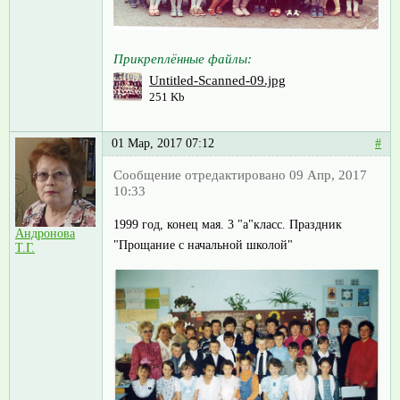
Прикреплённые файлы:
Untitled-Scanned-09.jpg
251 Kb
01 Мар, 2017 07:12
#
Сообщение отредактировано 09 Апр, 2017
10:33
1999 год, конец мая. 3 "а"класс. Праздник
Андронова
"Прощание с начальной школой"
Т.Г.