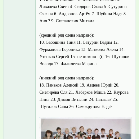
Лихачева Света 4. Сидоров Слава 5. Сутурина
Оксана 6. Андронов Артём 7. Шубина Надя 8.
Аня ? 9. Степанович Михаил
(средний ряд слева направо):
10. Бабошина Таня 11. Батурин Вадим 12.
Фурманова Вероника 13. Матвеева Алена 14.
Утенков Сергей 15. не помню.. (( 16. Шутилов
Володя 17. Фалилеева Марина
(нижний ряд слева направо):
18. Паньков Алексей 19. Авдеев Юрий 20.
Снегирёва Оля 21. Хабарков Миша 22. Каурова
Нина 23. Димов Виталий 24. Наташа? 25.
Шутилов Саша 26. Самокрутова Надя?