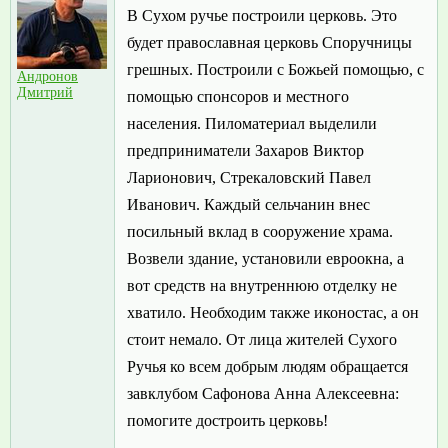
В Сухом ручье построили церковь. Это
будет православная церковь Споручницы
грешных. Построили с Божьей помощью, с
Андронов
Дмитрий
помощью спонсоров и местного
населения. Пиломатериал выделили
предприниматели Захаров Виктор
Ларионович, Стрекаловский Павел
Иванович. Каждый сельчанин внес
посильный вклад в сооружение храма.
Возвели здание, установили евроокна, а
вот средств на внутреннюю отделку не
хватило. Необходим также иконостас, а он
стоит немало. От лица жителей Сухого
Ручья ко всем добрым людям обращается
завклубом Сафонова Анна Алексеевна:
помогите достроить церковь!