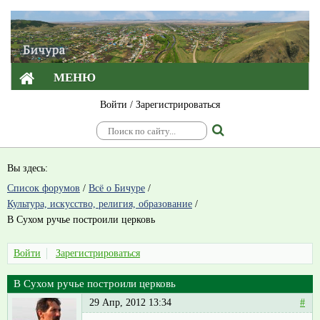
МЕНЮ
Войти
/
Зарегистрироваться
Вы здесь:
Список форумов
/
Всё о Бичуре
/
Культура, искусство, религия, образование
/
В Сухом ручье построили церковь
Войти
Зарегистрироваться
В Сухом ручье построили церковь
29 Апр, 2012 13:34
#