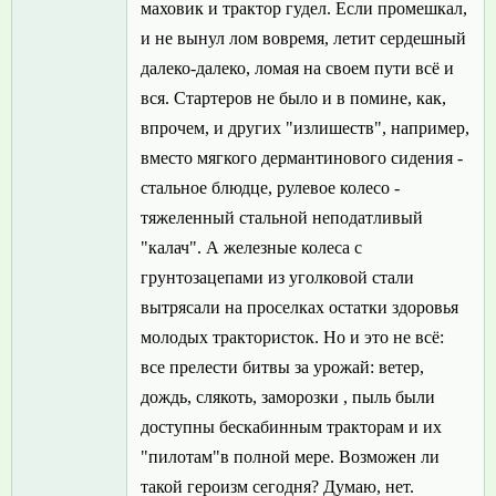
маховик и трактор гудел. Если промешкал,
и не вынул лом вовремя, летит сердешный
далеко-далеко, ломая на своем пути всё и
вся. Стартеров не было и в помине, как,
впрочем, и других "излишеств", например,
вместо мягкого дермантинового сидения -
стальное блюдце, рулевое колесо -
тяжеленный стальной неподатливый
"калач". А железные колеса с
грунтозацепами из уголковой стали
вытрясали на проселках остатки здоровья
молодых трактористок. Но и это не всё:
все прелести битвы за урожай: ветер,
дождь, слякоть, заморозки , пыль были
доступны бескабинным тракторам и их
"пилотам"в полной мере. Возможен ли
такой героизм сегодня? Думаю, нет.