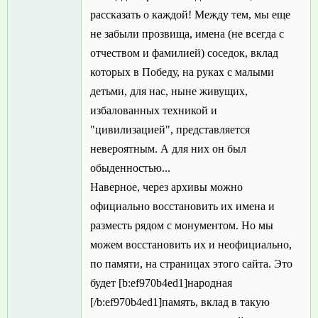
рассказать о каждой! Между тем, мы еще
не забыли прозвища, имена (не всегда с
отчеством и фамилией) соседок, вклад
которых в Победу, на руках с малыми
детьми, для нас, ныне живущих,
избалованных техникой и
"цивилизацией", представляется
невероятным. А для них он был
обыденностью...
Наверное, через архивы можно
официально восстановить их имена и
разместь рядом с монументом. Но мы
можем восстановить их и неофициально,
по памяти, на страницах этого сайта. Это
будет [b:ef970b4ed1]народная
[/b:ef970b4ed1]память, вклад в такую