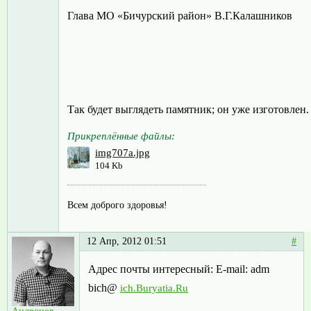
Глава МО «Бичурский район» В.Г.Калашников
Так будет выглядеть памятник; он уже изготовлен.
Прикреплённые файлы:
img707а.jpg
104 Kb
Всем доброго здоровья!
12 Апр, 2012 01:51
#
Адрес почты интересный: E-mail: adm
bich@
ich.Buryatia.Ru