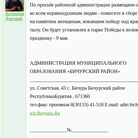
По просьбе районной администрации размещаем 
ко всем неравнодушным людям - помогите в сборе
Андронов
Дмитрий
на памятник женщинам, ковавшим победу над вра
тылу. Он будет установлен в парке Победы к вели
празднику - 9 мая.
АДМИНИСТРАЦИЯ МУНИЦИПАЛЬНОГО
ОБРАЗОВАНИЯ «БИЧУРСКИЙ РАЙОН»
___________________________________________
ул. Советская, 43 с. Бичура Бичурский район
РеспубликаБурятия , 671360
тел.факс приемная 8(30133) 41-518 E-mail: adm bi
ich.Buryatia.Ru
_______________№_______________