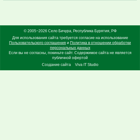
© 2005−2026 Село Бичура, Республика Бурятия, РФ
Для использования сайта требуется согласие на использование
Пользовательского соглашения
и
Политика в отношении обработки
персональных данных
Если вы не согласны, покиньте сайт. Содержимое сайта не является
публичной офертой
Создание сайта
Viva IT Studio