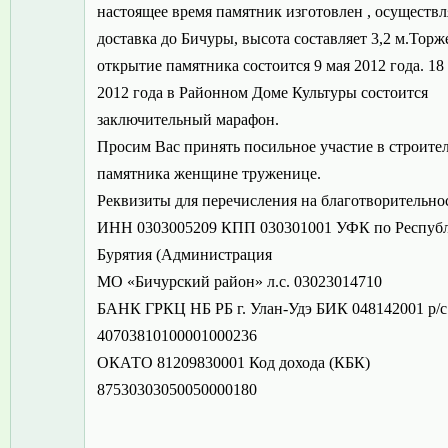
настоящее время памятник изготовлен , осуществл
доставка до Бичуры, высота составляет 3,2 м.Тор
открытие памятника состоится 9 мая 2012 года. 18
2012 года в Районном Доме Культуры состоится
заключительный марафон.
Просим Вас принять посильное участие в строите
памятника женщине труженице.
Реквизиты для перечисления на благотворительно
ИНН 0303005209 КПП 030301001 УФК по Респуб
Бурятия (Администрация
МО «Бичурский район» л.с. 03023014710
БАНК ГРКЦ НБ РБ г. Улан-Удэ БИК 048142001 р/с
40703810100001000236
ОКАТО 81209830001 Код дохода (КБК)
87530303050050000180