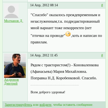
14 Апр, 2012 08:14
#
"Спасибо" оказалось преждевременным и
Молчанов Д.
незаслуженным,т.к. подредактированный
мной вариант тоже некорректен (нет
"птички на проводе"
,хоть и написан по
правилам.
14 Апр, 2012 11:45
#
Рядом с трактористом(!) - Коноваленкова
(Афанасьева) Мария Михайловна.
Поправка Н.Д. Коробенковой. Спасибо.
Андронов
Дмитрий
Всем доброго здоровья!
Зарегистрируйтесь
или
войдите
, чтобы оставить сообщение.