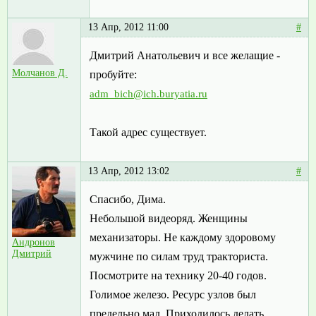
13 Апр, 2012 11:00
#
Дмитрий Анатольевич и все желащие -
Молчанов Д.
пробуйте:
adm_bich@ich.buryatia.ru
Такой адрес существует.
13 Апр, 2012 13:02
#
Спасибо, Дима.
Небольшой видеоряд. Женщины
механизаторы. Не каждому здоровому
Андронов
Дмитрий
мужчине по силам труд тракториста.
Посмотрите на технику 20-40 годов.
Голимое железо. Ресурс узлов был
предельно мал. Приходилось делать