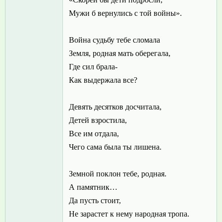
Мужи б вернулись с той войны».
Война судьбу тебе сломала
Земля, родная мать оберегала,
Где сил брала-
Как выдержала все?
Девять десятков досчитала,
Детей взростила,
Все им отдала,
Чего сама была ты лишена.
Земной поклон тебе, родная.
А памятник…
Да пусть стоит,
Не зарастет к нему народная тропа.