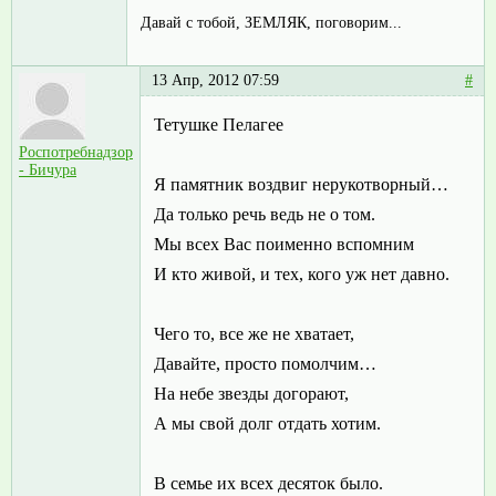
Давай с тобой, ЗЕМЛЯК, поговорим...
13 Апр, 2012 07:59
#
Тетушке Пелагее
Роспотребнадзор
- Бичура
Я памятник воздвиг нерукотворный…
Да только речь ведь не о том.
Мы всех Вас поименно вспомним
И кто живой, и тех, кого уж нет давно.
Чего то, все же не хватает,
Давайте, просто помолчим…
На небе звезды догорают,
А мы свой долг отдать хотим.
В семье их всех десяток было.