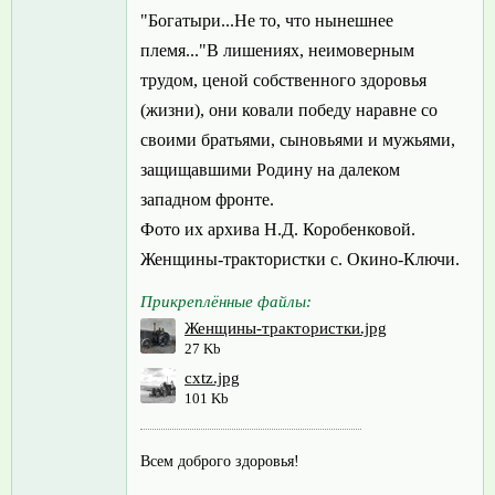
"Богатыри...Не то, что нынешнее
племя..."В лишениях, неимоверным
трудом, ценой собственного здоровья
(жизни), они ковали победу наравне со
своими братьями, сыновьями и мужьями,
защищавшими Родину на далеком
западном фронте.
Фото их архива Н.Д. Коробенковой.
Женщины-трактористки с. Окино-Ключи.
Прикреплённые файлы:
Женщины-трактористки.jpg
27 Kb
cxtz.jpg
101 Kb
Всем доброго здоровья!