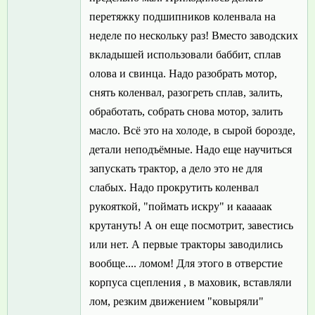
перетяжку подшипников коленвала на
неделе по нескольку раз! Вместо заводских
вкладышей использовали баббит, сплав
олова и свинца. Надо разобрать мотор,
снять коленвал, разогреть сплав, залить,
обработать, собрать снова мотор, залить
масло. Всё это на холоде, в сырой борозде,
детали неподъёмные. Надо еще научиться
запускать трактор, а дело это не для
слабых. Надо прокрутить коленвал
рукояткой, "поймать искру" и кааааак
крутануть! А он еще посмотрит, завестись
или нет. А первые тракторы заводились
вообще.... ломом! Для этого в отверстие
корпуса сцепления , в маховик, вставляли
лом, резким движением "ковыряли"