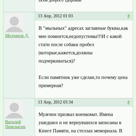
Всем доброго здоровья!
13 Апр, 2012 01:03
#
В "мыльных" адресах заглавные буквы,как
Молчанов Д.
мне помнится,недопустимы!!!И с какой
стати после собаки пробел
(которые,кажется,должны
подчеркиваться)?
Если памятник уже сделан,то почему цена
примерная?
13 Апр, 2012 03:34
#
Мужчин призвал военкомат. Имена
Василий
ушедших и не вернувшихся записаны в
Перелыгин
Книге Памяти, на стеллах мемориала. В