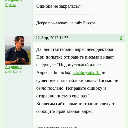
Андронов
Артем
Ошибка не закралась? )
Добро пожаловать на сайт Бичуры!
12 Апр, 2012 11:53
#
Да, действительно, адрес некорректный.
При попытке отправить письмо выдает
следущее: "Недопустимый адрес
Андронов
Дмитрий
Адрес: adm bich@
не
ich.Buryatia.Ru
существует или заблокирован. Письмо не
было послано. Исправьте ошибку и
отправьте письмо еще раз."
Коллегам сайта администрации следует
сообщить правильный адрес.