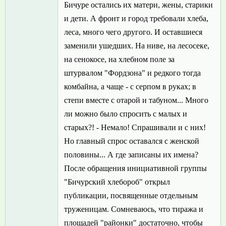
Бичуре остались их матери, жены, старики
и дети. А фронт и город требовали хлеба,
леса, много чего другого. И оставшиеся
заменили ушедших. На ниве, на лесосеке,
на сенокосе, на хлебном поле за
штурвалом "Фордзона" и редкого тогда
комбайна, а чаще - с серпом в руках; в
степи вместе с отарой и табуном... Много
ли можно было спросить с малых и
старых?! - Немало! Спрашивали и с них!
Но главный спрос оставался с женской
половины... А где записаны их имена?
После обращения инициативной группы
"Бичурский хлебороб" открыл
публикации, посвященные отдельным
труженицам. Сомневаюсь, что тиража и
площадей "районки" достаточно, чтобы