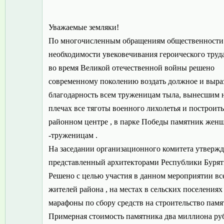
Уважаемые земляки!
По многочисленным обращениям общественности 
необходимости увековечивания героического тру
во время Великой отечественной войны решено
современному поколению воздать должное и выра
благодарность всем труженицам тыла, вынесшим 
плечах все тяготы военного лихолетья и построить
районном центре , в парке Победы памятник жен
-труженицам .
На заседании организационного комитета утвержд
представленный архитекторами Республики Бурят
Решено с целью участия в данном мероприятии вс
жителей района , на местах в сельских поселениях
марафоны по сбору средств на строительство памя
Примерная стоимость памятника два миллиона ру