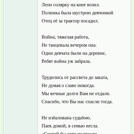
Леон солярку на коне возил.
Полинка была шустрою девчонкой
Отец её за трактор посадил.
Война, тяжелая работа,
Не танцевала вечером она.
Одни девчата были на деревне,
Ребят война уж забрала.
Трудились от рассвета до заката,
Не думая о славе никогда.
Мы вечные долги Вам не отдали.
Спасибо, что Вы нас спасли тогда.
Не избалована судьбою.
Паек домой, в семью несла.
«Скорей бы дети подросли,