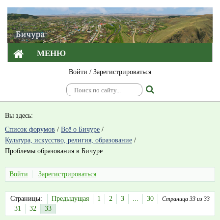
МЕНЮ
Войти
/
Зарегистрироваться
Вы здесь:
Список форумов
/
Всё о Бичуре
/
Культура, искусство, религия, образование
/
Проблемы образования в Бичуре
Войти
Зарегистрироваться
Страницы:
Предыдущая
1
2
3
...
30
Страница 33 из 33
31
32
33