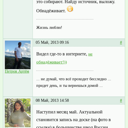
это собирают. Найду источник, выложу.
Обнадёживает.
Жизнь люблю!
05 Май, 2013 09:16
#
Видел где-то в интернете,
не
обнадёживает!))
Петров Артём
... не думай, что всё проходит бесследно ...
придет день, и ты вернешься домой ...
08 Май, 2013 14:58
#
Наступил месяц май. Актуальной
становится запись на доске (на фото в
ссылке) в большинстве школ России.