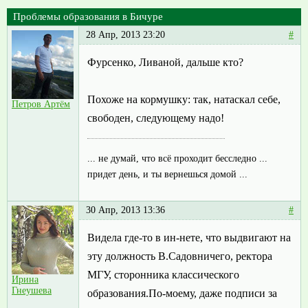
Проблемы образования в Бичуре
28 Апр, 2013 23:20
#
Фурсенко, Ливаной, дальше кто?
Похоже на кормушку: так, натаскал себе,
Петров Артём
свободен, следующему надо!
... не думай, что всё проходит бесследно ...
придет день, и ты вернешься домой ...
30 Апр, 2013 13:36
#
Видела где-то в ин-нете, что выдвигают на
эту должность В.Садовничего, ректора
МГУ, сторонника классического
Ирина
Гнеушева
образования.По-моему, даже подписи за