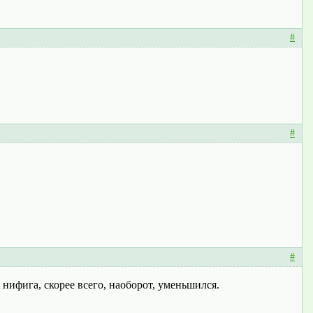
#
#
#
 нифига, скорее всего, наоборот, уменьшился.