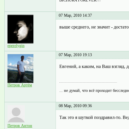
BICHURA FOREVER!!!
07 Мар, 2010 14:37
выше среднего, не значит - достат
eperelygin
07 Мар, 2010 19:13
Евгений, а каким, на Ваш взгляд, 
Петров Артём
... не думай, что всё проходит бесследн
08 Мар, 2010 09:36
Так это я шуткой поздравил-то. Ве
Петров Антон