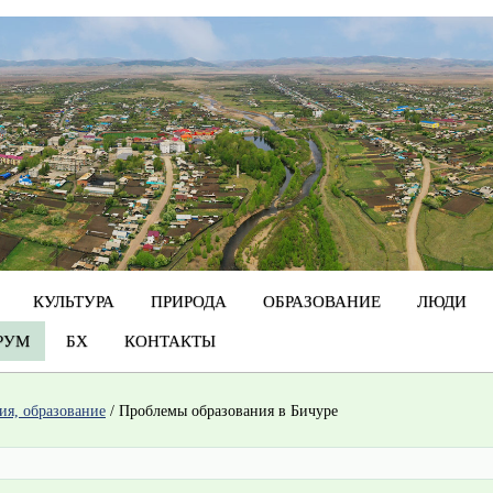
КУЛЬТУРА
ПРИРОДА
ОБРАЗОВАНИЕ
ЛЮДИ
РУМ
БХ
КОНТАКТЫ
гия, образование
/
Проблемы образования в Бичуре