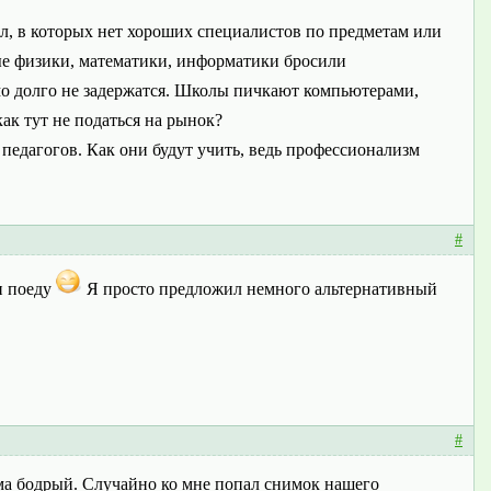
ол, в которых нет хороших специалистов по предметам или
ые физики, математики, информатики бросили
димо долго не задержатся. Школы пичкают компьютерами,
ак тут не податься на рынок?
педагогов. Как они будут учить, ведь профессионализм
#
н поеду
Я просто предложил немного альтернативный
#
сьма бодрый. Случайно ко мне попал снимок нашего