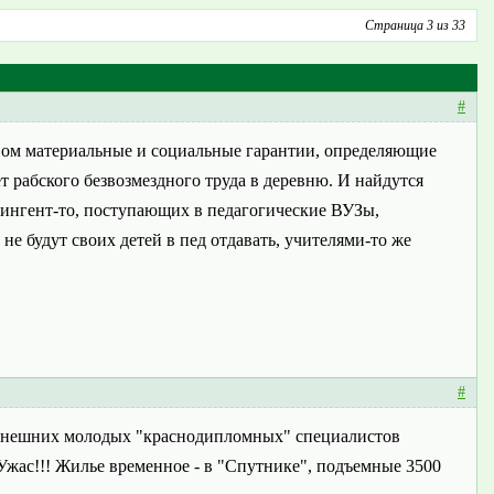
Страница 3 из 33
#
ловом материальные и социальные гарантии, определяющие
ет рабского безвозмездного труда в деревню. И найдутся
тингент-то, поступающих в педагогические ВУЗы,
е будут своих детей в пед отдавать, учителями-то же
#
 нынешних молодых "краснодипломных" специалистов
Ужас!!! Жилье временное - в "Спутнике", подъемные 3500