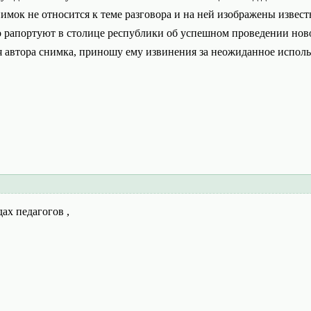
имок не относится к теме разговора и на ней изображены извест
 рапортуют в столице республики об успешном проведении нов
я автора снимка, приношу ему извинения за неожиданное исполь
ах педагогов ,