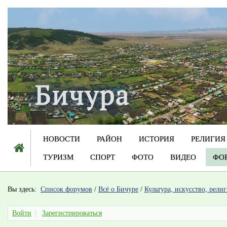
НОВОСТИ
РАЙОН
ИСТОРИЯ
РЕЛИГИЯ
ТУРИЗМ
СПОРТ
ФОТО
ВИДЕО
ФО
Вы здесь:
Список форумов
/
Всё о Бичуре
/
Культура, искусство, рели
Войти
Зарегистрироваться