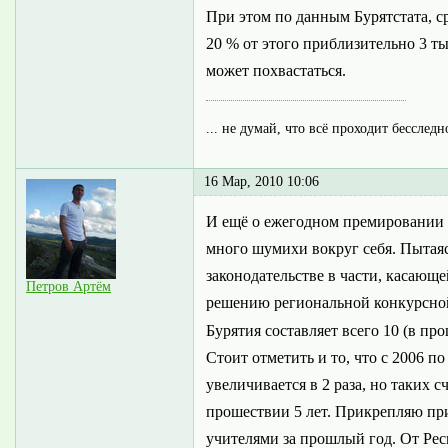
При этом по данным Бурятстата, ср
20 % от этого приблизительно 3 ты
может похвастаться.
... не думай, что всё проходит бесследн
16 Мар, 2010 10:06
И ещё о ежегодном премировании у
много шумихи вокруг себя. Пытаяс
законодательстве в части, касающ
Петров Артём
решению региональной конкурсной
Бурятия составляет всего 10 (в пр
Стоит отметить и то, что с 2006 по
увеличивается в 2 раза, но таких 
прошествии 5 лет. Прикрепляю пр
учителями за прошлый год. От Ре