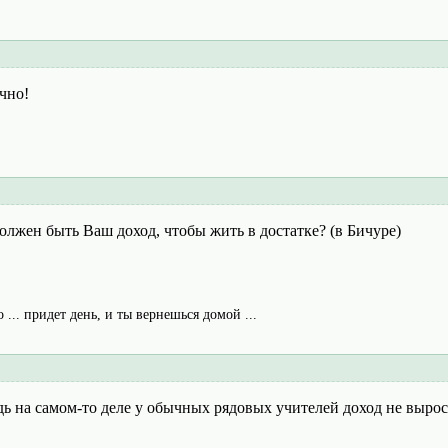
очно!
должен быть Ваш доход, чтобы жить в достатке? (в Бичуре)
о ... придет день, и ты вернешься домой ...
дь на самом-то деле у обычных рядовых учителей доход не вырос