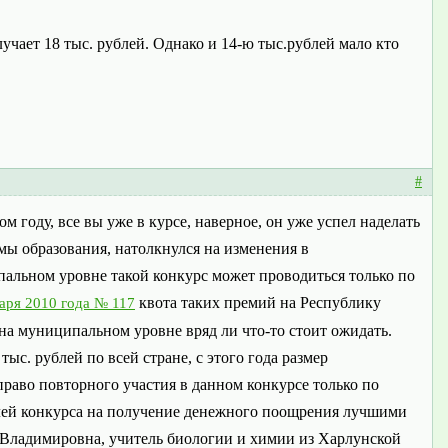
лучает 18 тыс. рублей. Однако и 14-ю тыс.рублей мало кто
#
 году, все вы уже в курсе, наверное, он уже успел наделать
мы образования, натолкнулся на изменения в
пальном уровне такой конкурс может проводиться только по
квота таких премий на Республику
аря 2010 года № 117
 на муниципальном уровне вряд ли что-то стоит ожидать.
тыс. рублей по всей стране, с этого года размер
 право повторного участия в данном конкурсе только по
лей конкурса на получение денежного поощрения лучшими
 Владимировна, учитель биологии и химии из Харлунской