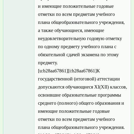
и имеющие положительные годовые
отметки по всем предметам учебного
плана общеобразовательного учреждения,
а также обучающиеся, имеющие
неудовлетворительную годовую отметку
по одному предмету учебного плана с
обязательной сдачей экзамена по этому
предмету.
[u:b28aa67861][i:b28aa67861]К
государственной (итоговой) аттестации
допускаются обучающиеся XI(XII) классов,
освоившие образовательные программы
среднего (полного) общего образования и
имеющие положительные годовые
отметки по всем предметам учебного
плана общеобразовательного учреждения.