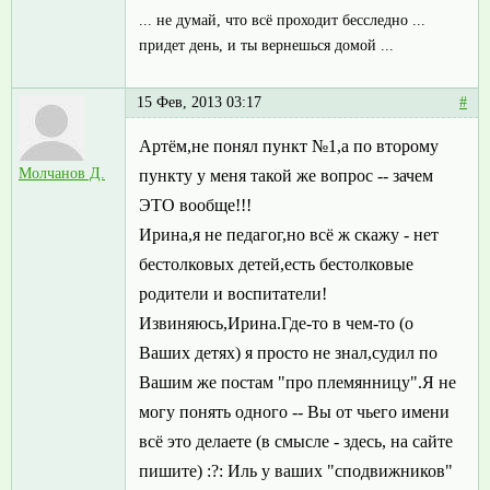
... не думай, что всё проходит бесследно ...
придет день, и ты вернешься домой ...
15 Фев, 2013 03:17
#
Артём,не понял пункт №1,а по второму
Молчанов Д.
пункту у меня такой же вопрос -- зачем
ЭТО вообще!!!
Ирина,я не педагог,но всё ж скажу - нет
бестолковых детей,есть бестолковые
родители и воспитатели!
Извиняюсь,Ирина.Где-то в чем-то (о
Ваших детях) я просто не знал,судил по
Вашим же постам "про племянницу".Я не
могу понять одного -- Вы от чьего имени
всё это делаете (в смысле - здесь, на сайте
пишите) :?: Иль у ваших "сподвижников"