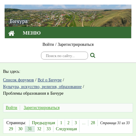
МЕНЮ
Войти
/
Зарегистрироваться
Вы здесь:
Список форумов
/
Всё о Бичуре
/
Культура, искусство, религия, образование
/
Проблемы образования в Бичуре
Войти
Зарегистрироваться
Страницы:
Предыдущая
1
2
3
...
28
Страница 31 из 33
29
30
31
32
33
Следующая