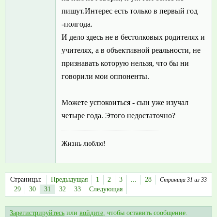
пишут.Интерес есть только в первый год
-полгода.
И дело здесь не в бестолковых родителях и
учителях, а в объективной реальности, не
признавать которую нельзя, что бы ни
говорили мои оппоненты.
Можете успокоиться - сын уже изучал
четыре года. Этого недостаточно?
Жизнь люблю!
Страницы:
Предыдущая
1
2
3
...
28
Страница 31 из 33
29
30
31
32
33
Следующая
Зарегистрируйтесь
или
войдите
, чтобы оставить сообщение.