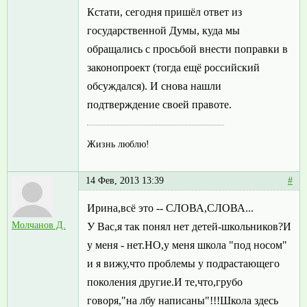
Кстати, сегодня пришёл ответ из
государственной Думы, куда мы
обращались с просьбой внести поправки в
законопроект (тогда ещё российский
обсуждался). И снова нашли
подтверждение своей правоте.
Жизнь люблю!
14 Фев, 2013 13:39
#
Ирина,всё это -- СЛОВА,СЛОВА...
Молчанов Д.
У Вас,я так понял нет детей-школьников?И
у меня - нет.НО,у меня школа "под носом"
и я вижу,что проблемы у подрастающего
поколения другие.И те,что,грубо
говоря,"на лбу написаны"!!!Школа здесь