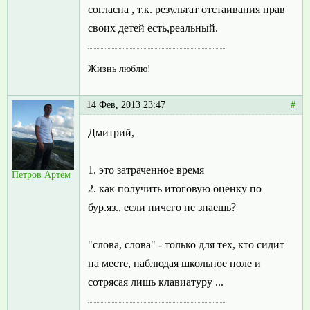
согласна , т.к. результат отстаивания прав
своих детей есть,реальный.
Жизнь люблю!
14 Фев, 2013 23:47
#
Дмитрий,
1. это затраченное время
Петров Артём
2. как получить итоговую оценку по
бур.яз., если ничего не знаешь?
"слова, слова" - только для тех, кто сидит
на месте, наблюдая школьное поле и
сотрясая лишь клавиатуру ...