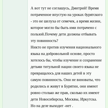
А вот тут не соглашусь, Дмитрий! Время
потраченное впустую на уроках бурятского
- это не шелуха от семечек, а время жизни,
которое могло бы быть ими потрачено с
пользой.Почему дети должны отбывать
эту повинность?
Никто не против изучения национального
языка на добровольной основе, просто
хотелось бы, чтобы изучение и сохранение
детьми титульной нации своего языка не
превращалось для наших детей в эту
самую повинность. Они не виноваты, что
родились и живут в Бурятии, они имеют
ровно столько же прав, сколько их имеют
дети Новосибирска, Москвы, Иркутска.
Но на деле выходит -нет .