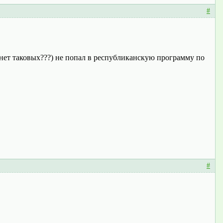
#
ве нет таковых???) не попал в республиканскую программу по
#