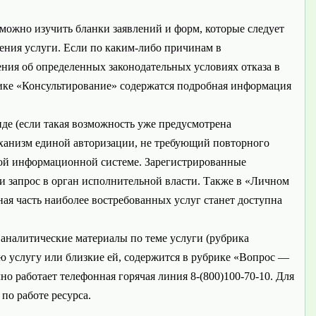
 можно изучить бланки заявлений и форм, которые следует
чения услуги. Если по каким-либо причинам в
ения об определенных законодательных условиях отказа в
рике «Консультирование» содержатся подробная информация
де (если такая возможность уже предусмотрена
еханизм единой авторизации, не требующий повторного
ной информационной системе. Зарегистрированные
ли запрос в орган исполнительной власти. Также в «Личном
ая часть наиболее востребованных услуг станет доступна
аналитические материалы по теме услуги (рубрика
 услугу или близкие ей, содержится в рубрике «Вопрос —
о работает телефонная горячая линия 8-(800)100-70-10. Для
по работе ресурса.