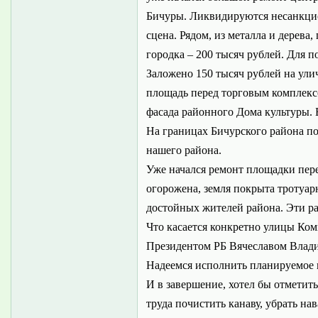
Бичуры. Ликвидируются несанкцио
сцена. Рядом, из металла и дерева
городка – 200 тысяч рублей. Для 
Заложено 150 тысяч рублей на ул
площадь перед торговым комплексо
фасада районного Дома культуры. 
На границах Бичурского района поя
нашего района.
Уже начался ремонт площадки пере
огорожена, земля покрыта тротуар
достойных жителей района. Эти ра
Что касается конкретно улицы Ком
Президентом РБ Вячеславом Влади
Надеемся исполнить планируемое 
И в завершение, хотел бы отметить
труда почистить канаву, убрать на