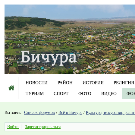
НОВОСТИ
РАЙОН
ИСТОРИЯ
РЕЛИГИЯ
ТУРИЗМ
СПОРТ
ФОТО
ВИДЕО
ФО
Вы здесь:
Список форумов
/
Всё о Бичуре
/
Культура, искусство, рели
Войти
Зарегистрироваться