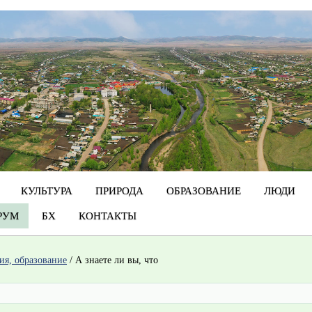
КУЛЬТУРА
ПРИРОДА
ОБРАЗОВАНИЕ
ЛЮДИ
РУМ
БХ
КОНТАКТЫ
гия, образование
/
А знаете ли вы, что