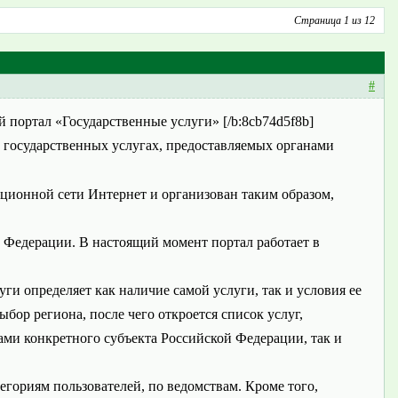
Страница 1 из 12
#
портал «Государственные услуги» [/b:8cb74d5f8b]
о государственных услугах, предоставляемых органами
ионной сети Интернет и организован таким образом,
Федерации. В настоящий момент портал работает в
ги определяет как наличие самой услуги, так и условия ее
бор региона, после чего откроется список услуг,
ми конкретного субъекта Российской Федерации, так и
гориям пользователей, по ведомствам. Кроме того,